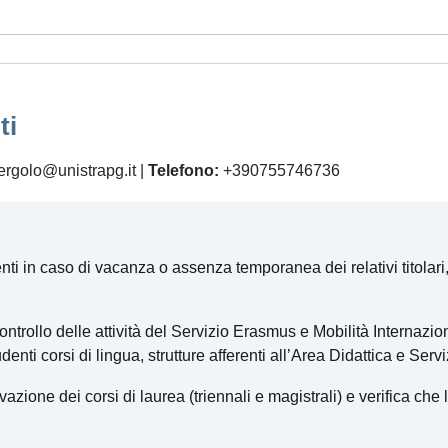
ti
ergolo@unistrapg.it |
Telefono:
+390755746736
ti in caso di vacanza o assenza temporanea dei relativi titolari, a
trollo delle attività del Servizio Erasmus e Mobilità Internazion
nti corsi di lingua, strutture afferenti all’Area Didattica e Servi
vazione dei corsi di laurea (triennali e magistrali) e verifica che