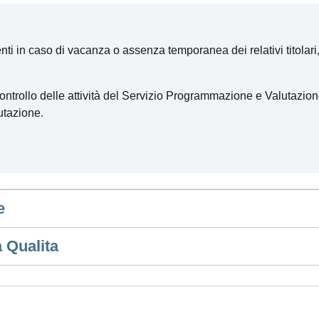
ti in caso di vacanza o assenza temporanea dei relativi titolari, a
ntrollo delle attività del Servizio Programmazione e Valutazion
utazione.
e
 Qualita