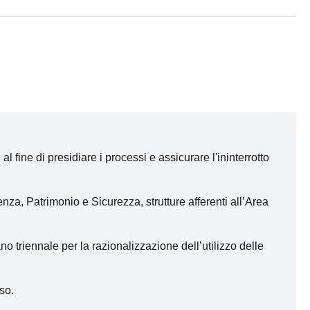
l fine di presidiare i processi e assicurare l'ininterrotto
nza, Patrimonio e Sicurezza, strutture afferenti all’Area
o triennale per la razionalizzazione dell’utilizzo delle
so.