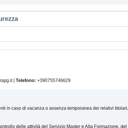
urezza
rapg.it |
Telefono:
+390755746629
ti in caso di vacanza o assenza temporanea dei relativi titolari, a
trollo delle attività del Servizio Master e Alta Formazione, del 