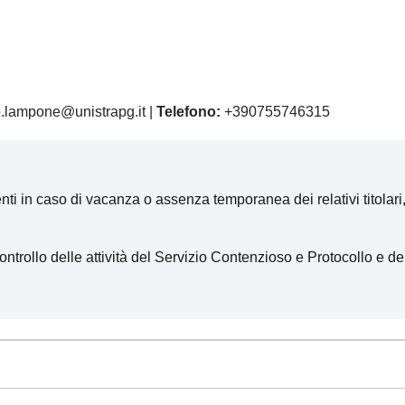
.lampone@unistrapg.it |
Telefono:
+390755746315
ti in caso di vacanza o assenza temporanea dei relativi titolari, a
rollo delle attività del Servizio Contenzioso e Protocollo e del Se