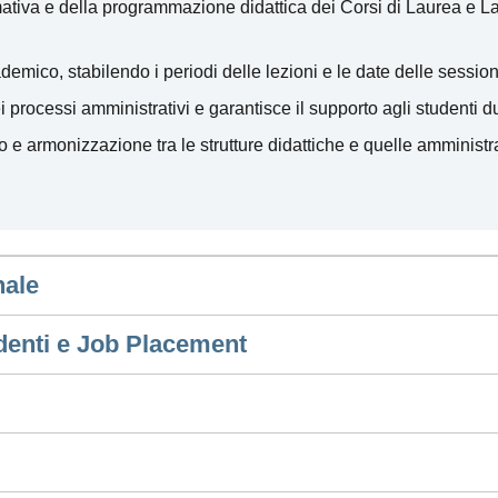
rmativa e della programmazione didattica dei Corsi di Laurea e 
demico, stabilendo i periodi delle lezioni e le date delle sessio
 processi amministrativi e garantisce il supporto agli studenti du
 e armonizzazione tra le strutture didattiche e quelle amministra
nale
udenti e Job Placement