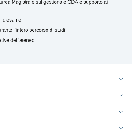
Laurea Magistrale sul gestionale GDA e supporto ai
ni d'esame.
rante l'intero percorso di studi.
tive dell'ateneo.