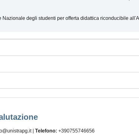
 Nazionale degli studenti per offerta didattica riconducibile all'
alutazione
o@unistrapg.it |
Telefono:
+390755746656