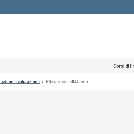
Corsi di l
razione e valutazione
/
Rilevazioni dell'Ateneo