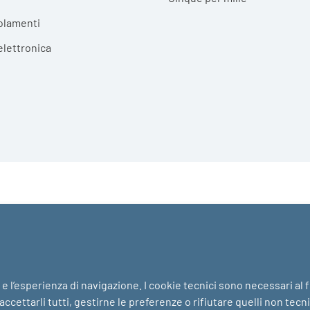
olamenti
elettronica
i e l’esperienza di navigazione. I cookie tecnici sono necessari al
ccettarli tutti, gestirne le preferenze o rifiutare quelli non tecn