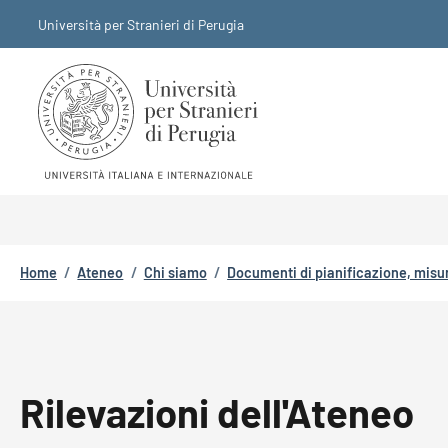
Salta al contenuto principale
Skip to footer content
Università per Stranieri di Perugia
Briciole di pane
Home
/
Ateneo
/
Chi siamo
/
Documenti di pianificazione, misu
Rilevazioni dell'Ateneo