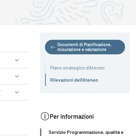
Documenti di Pianificazione,
misurazione e valutazione
Piano strategico d’Ateneo
Rilevazioni dell'Ateneo
Attivo
"
Per informazioni
INFORMAZIONI
Servizio Programmazione, qualità e