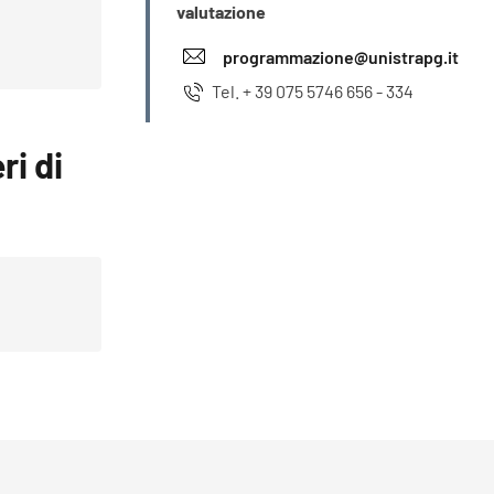
valutazione
programmazione@unistrapg.it
Tel. + 39 075 5746 656 - 334
ri di