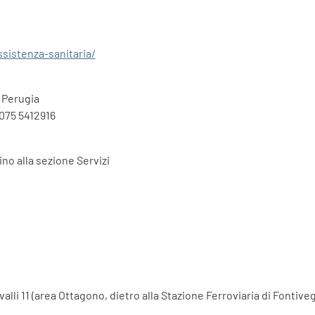
ssistenza-sanitaria/
– Perugia
 075 5412916
no alla sezione Servizi
lli 11 (area Ottagono, dietro alla Stazione Ferroviaria di Fontiveg