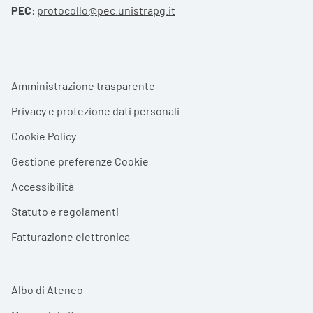
PEC
:
protocollo@pec.unistrapg.it
Footer menu
Amministrazione trasparente
Privacy e protezione dati personali
Cookie Policy
Gestione preferenze Cookie
Accessibilità
Statuto e regolamenti
Fatturazione elettronica
Albo di Ateneo