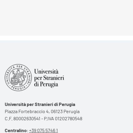
Università per Stranieri di Perugia
Piazza Fortebraccio 4, 06123 Perugia
C.F. 80002630541 - P.IVA 01202780548
Centralino
:
+39 075 5746 1