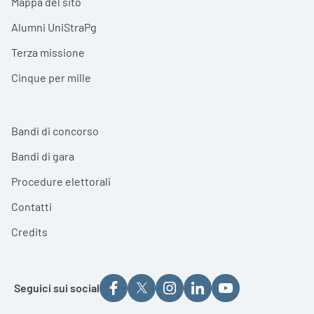
Mappa del sito
Alumni UniStraPg
Terza missione
Cinque per mille
Bandi di concorso
Bandi di gara
Procedure elettorali
Contatti
Credits
Seguici sui social