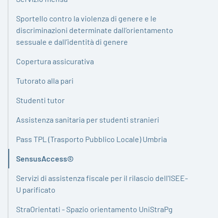
Sportello contro la violenza di genere e le
discriminazioni determinate dall’orientamento
sessuale e dall’identità di genere
Copertura assicurativa
Tutorato alla pari
Studenti tutor
Assistenza sanitaria per studenti stranieri
Pass TPL (Trasporto Pubblico Locale) Umbria
SensusAccess©
Attivo
Servizi di assistenza fiscale per il rilascio dell'ISEE-
U parificato
StraOrientati - Spazio orientamento UniStraPg