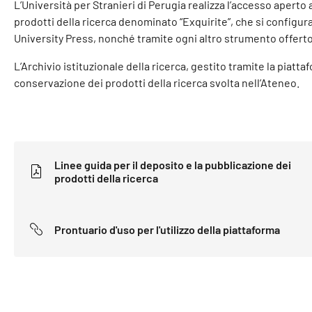
L’Università per Stranieri di Perugia realizza l’accesso aperto al
prodotti della ricerca denominato “Exquirite”, che si configur
University Press, nonché tramite ogni altro strumento offerto
L’Archivio istituzionale della ricerca, gestito tramite la piatt
conservazione dei prodotti della ricerca svolta nell’Ateneo.
Linee guida per il deposito e la pubblicazione dei
prodotti della ricerca
Prontuario d'uso per l'utilizzo della piattaforma