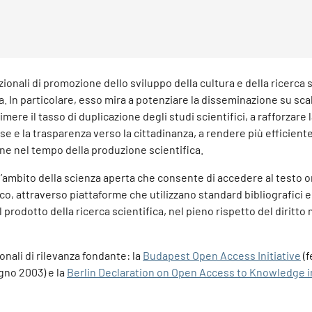
uzionali di promozione dello sviluppo della cultura e della ricerca 
a. In particolare, esso mira a potenziare la disseminazione su sca
mere il tasso di duplicazione degli studi scientifici, a rafforzare 
e e la trasparenza verso la cittadinanza, a rendere più efficiente 
zione nel tempo della produzione scientifica.
l’ambito della scienza aperta che consente di accedere al testo o
co, attraverso piattaforme che utilizzano standard bibliografici e
 prodotto della ricerca scientifica, nel pieno rispetto del diritto 
onali di rilevanza fondante: la
Budapest Open Access Initiative
(f
gno 2003) e la
Berlin Declaration on Open Access to Knowledge i