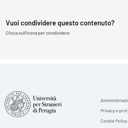
Vuoi condividere questo contenuto?
Clicca sull'icona per condividere
Foote
Amministrazi
Privacy e pro
Cookie Policy