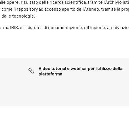
le opere, risultato della ricerca scientifica, tramite l’Archivio ist
a come il repository ad accesso aperto dell’Ateneo, tramite la pro
 dalle tecnologie.
aforma IRIS, è il sistema di documentazione, diffusione, archiviazi
Video tutorial e webinar per l'utilizzo della
piattaforma