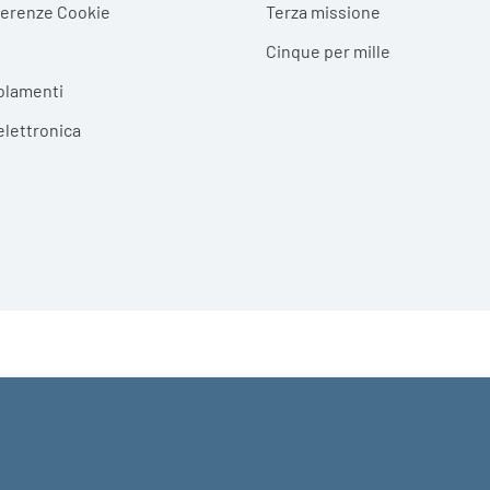
ferenze Cookie
Terza missione
Cinque per mille
olamenti
elettronica