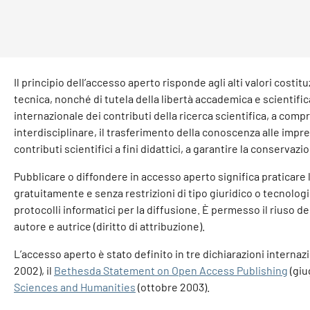
Il principio dell’accesso aperto risponde agli alti valori costit
tecnica, nonché di tutela della libertà accademica e scientific
internazionale dei contributi della ricerca scientifica, a compri
interdisciplinare, il trasferimento della conoscenza alle impres
contributi scientifici a fini didattici, a garantire la conserva
Pubblicare o diffondere in accesso aperto significa praticare 
gratuitamente e senza restrizioni di tipo giuridico o tecnologi
protocolli informatici per la diffusione. È permesso il riuso del
autore e autrice (diritto di attribuzione).
L’accesso aperto è stato definito in tre dichiarazioni internazi
2002), il
Bethesda Statement on Open Access Publishing
(giu
Sciences and Humanities
(ottobre 2003).