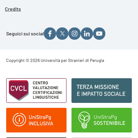
Pagina attuale
Credits
Seguici sui social
Footer - Copyright
Copyright © 2026 Università per Stranieri di Perugia
Footer - Loghi