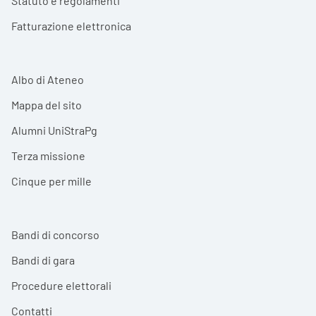
Statuto e regolamenti
Fatturazione elettronica
Albo di Ateneo
Mappa del sito
Alumni UniStraPg
Terza missione
Cinque per mille
Bandi di concorso
Bandi di gara
Procedure elettorali
Contatti