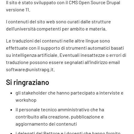
Il sito è stato sviluppato con il CMS Open Source Drupal
versione 11.
I contenuti del sito web sono curati dalle strutture
dell’università competenti per ambito e materia.
Le traduzioni dei contenuti nelle altre lingue sono
effettuate con il supporto di strumenti automatici basati
su intelligenza artificiale. Eventuali inesattezze o errori di
traduzione possono essere segnalati all'indirizzo email
software@unistrapg.it.
Si ringraziano
gli stakeholder che hanno partecipato a interviste e
workshop
il personale tecnico amministrativo che ha
contribuito alla creazione, pubblicazione e
aggiornamento dei contenuti
i delegati del Rettore e i docenti che hanno fornito