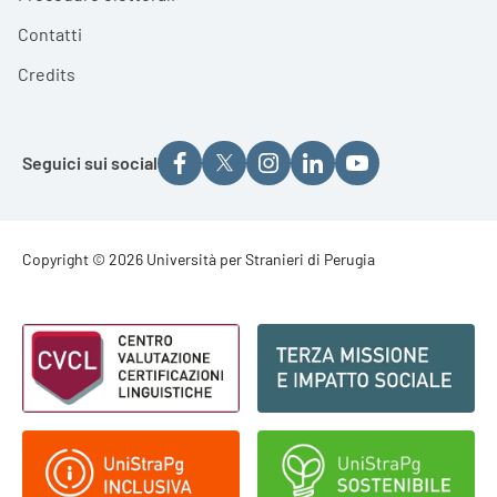
Contatti
Credits
Seguici sui social
Footer - Copyright
Copyright © 2026 Università per Stranieri di Perugia
Footer - Loghi