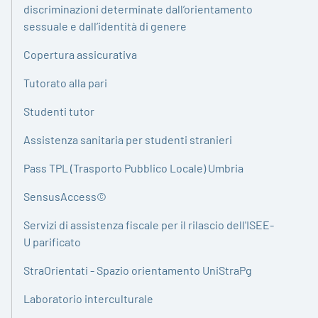
discriminazioni determinate dall’orientamento
sessuale e dall’identità di genere
Copertura assicurativa
Tutorato alla pari
Studenti tutor
Assistenza sanitaria per studenti stranieri
Pass TPL (Trasporto Pubblico Locale) Umbria
SensusAccess©
Servizi di assistenza fiscale per il rilascio dell'ISEE-
U parificato
StraOrientati - Spazio orientamento UniStraPg
Laboratorio interculturale