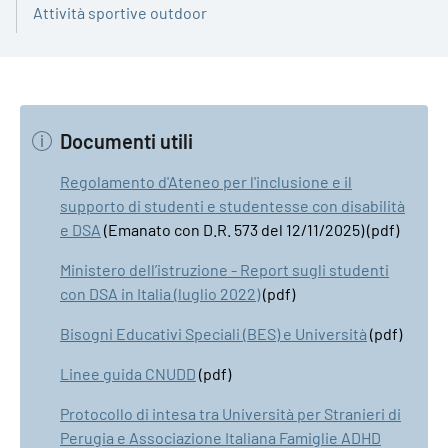
Attività sportive outdoor
Documenti utili
Regolamento d'Ateneo per l'inclusione e il
supporto di studenti e studentesse con disabilità
e DSA
(Emanato con D.R. 573 del 12/11/2025) (pdf)
Ministero dell’istruzione - Report sugli studenti
con DSA in Italia (luglio 2022)
(pdf)
Bisogni Educativi Speciali (BES) e Università
(pdf)
Linee guida CNUDD
(pdf)
Protocollo di intesa tra Università per Stranieri di
Perugia e Associazione Italiana Famiglie ADHD