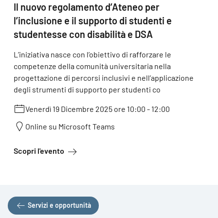
Il nuovo regolamento d’Ateneo per
l’inclusione e il supporto di studenti e
studentesse con disabilità e DSA
L’iniziativa nasce con l’obiettivo di rafforzare le
competenze della comunità universitaria nella
progettazione di percorsi inclusivi e nell’applicazione
degli strumenti di supporto per studenti co
Venerdì 19 Dicembre 2025 ore 10:00
-
12:00
Online su Microsoft Teams
a proposito di Il nuovo regolamento d’Ateneo 
Scopri l'evento
Servizi e opportunità