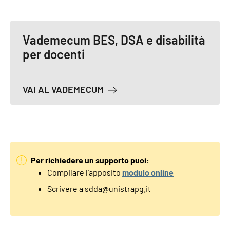
Vademecum BES, DSA e disabilità
per docenti
A PROPOSITO DI VADEMECUM B
VAI AL VADEMECUM
Per richiedere un supporto puoi:
Compilare l'apposito
modulo online
Scrivere a sdda@unistrapg.it