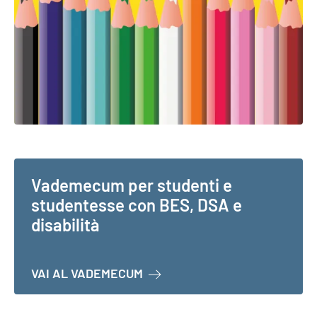
Vademecum per studenti e
studentesse con BES, DSA e
disabilità
A PROPOSITO DI VADEMECUM P
VAI AL VADEMECUM