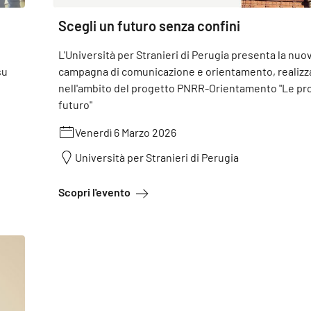
Scegli un futuro senza confini
L'Università per Stranieri di Perugia presenta la nuo
su
campagna di comunicazione e orientamento, realizz
nell'ambito del progetto PNRR-Orientamento "Le pro
futuro"
Venerdì 6 Marzo 2026
Università per Stranieri di Perugia
ia
a proposito di Scegli un futuro senza 
Scopri l'evento