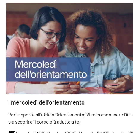
I mercoledì dell'orientamento
Porte aperte all’ufficio Orientamento. Vieni a conoscere l'At
e a scoprire il corso più adatto a te.