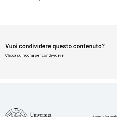
Vuoi condividere questo contenuto?
Clicca sull'icona per condividere
Foote
Amministrazi