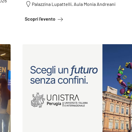
2026
Palazzina Lupattelli, Aula Monia Andreani
a proposito di UNISTRAPG è partecip
Scopri l'evento