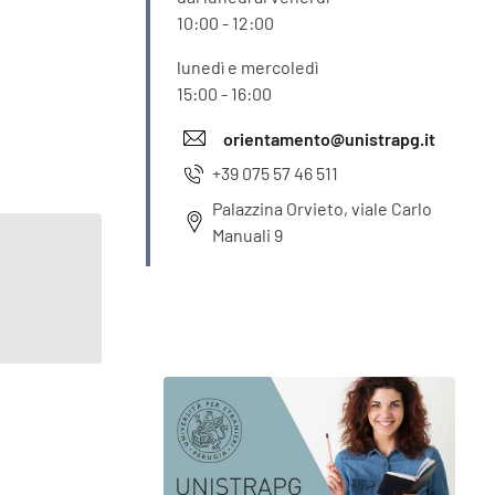
10:00 - 12:00
lunedì e mercoledì
15:00 - 16:00
orientamento@unistrapg.it
+39 075 57 46 511
Palazzina Orvieto, viale Carlo
Manuali 9