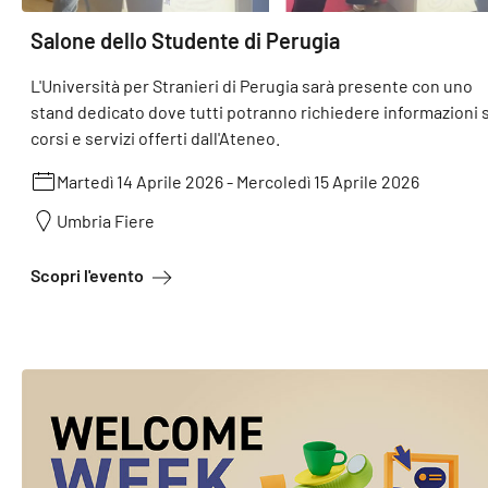
Salone dello Studente di Perugia
L'Università per Stranieri di Perugia sarà presente con uno
stand dedicato dove tutti potranno richiedere informazioni 
corsi e servizi offerti dall'Ateneo.
Martedì 14 Aprile 2026
-
Mercoledì 15 Aprile 2026
Umbria Fiere
a proposito di Salone dello Studente di Perug
Scopri l'evento