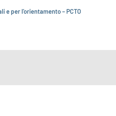
li e per l’orientamento – PCTO
ENTI LAVORATORI E IN CONVENZIONE