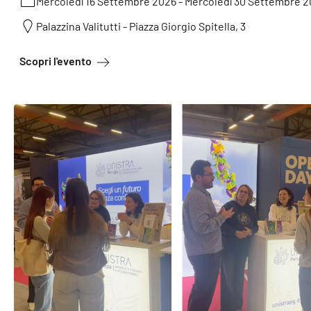
Mercoledì 16 Settembre 2026
-
Mercoledì 30 Settembre 
Palazzina Valitutti - Piazza Giorgio Spitella, 3
a proposito di I mercoledì dell'orientamento
Scopri l'evento