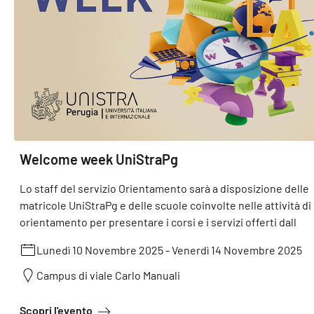
Welcome week UniStraPg
Lo staff del servizio Orientamento sarà a disposizione delle
matricole UniStraPg e delle scuole coinvolte nelle attività di
orientamento per presentare i corsi e i servizi offerti dall
Lunedì 10 Novembre 2025
-
Venerdì 14 Novembre 2025
Campus di viale Carlo Manuali
a proposito di Welcome week UniStraPg
Scopri l'evento