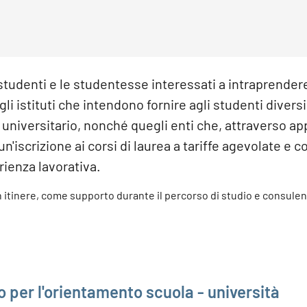
 studenti e le studentesse interessati a intraprender
gli istituti che intendono fornire agli studenti divers
i universitario, nonché quegli enti che, attraverso ap
n'iscrizione ai corsi di laurea a tariffe agevolate e c
rienza lavorativa.
in itinere, come supporto durante il percorso di studio e consule
o per l'orientamento scuola - università