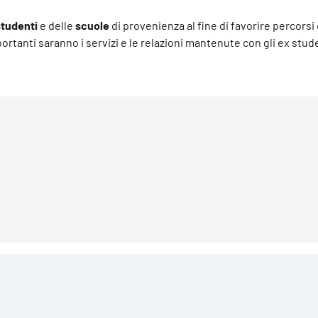
studenti
e delle
scuole
di provenienza al fine di favorire percorsi 
tanti saranno i servizi e le relazioni mantenute con gli ex stude