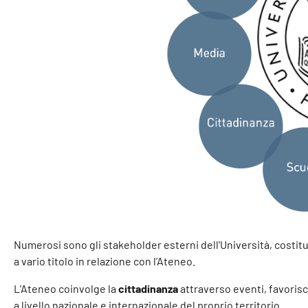
Numerosi sono gli stakeholder esterni dell'Università, costitu
a vario titolo in relazione con l’Ateneo.
L’Ateneo coinvolge la
cittadinanza
attraverso eventi, favorisce
a livello nazionale e internazionale del proprio territorio.