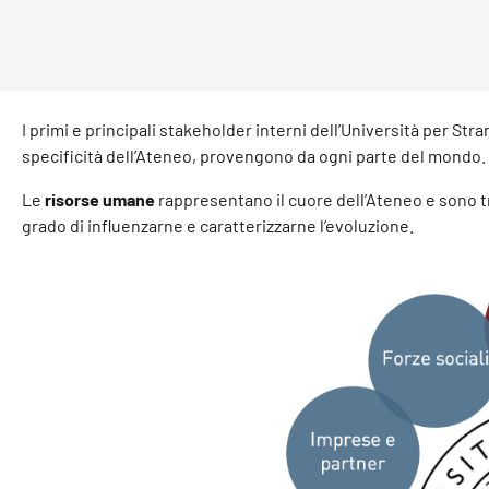
I primi e principali stakeholder interni dell’Università per Stra
specificità dell’Ateneo, provengono da ogni parte del mondo.
Le
risorse umane
rappresentano il cuore dell’Ateneo e sono tr
grado di influenzarne e caratterizzarne l’evoluzione.