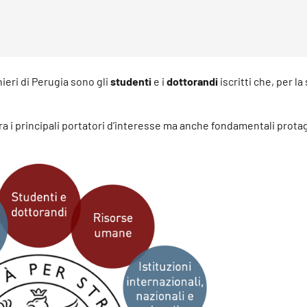
nieri di Perugia sono gli
studenti
e i
dottorandi
iscritti che, per la
a i principali portatori d’interesse ma anche fondamentali protag