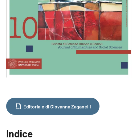
Editoriale di Giovanna Zaganelli
Indice