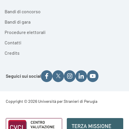
Bandi di concorso
Bandi di gara
Procedure elettorali
Contatti
Credits
Seguici sui social
Footer - Copyright
Copyright © 2026 Università per Stranieri di Perugia
Footer - Loghi