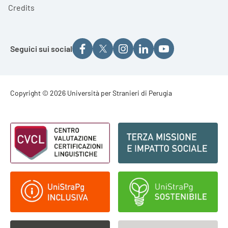
Credits
Seguici sui social
Footer - Copyright
Copyright © 2026 Università per Stranieri di Perugia
Footer - Loghi