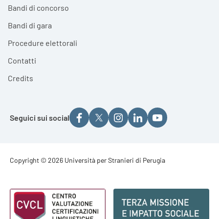
Bandi di concorso
Bandi di gara
Procedure elettorali
Contatti
Credits
Seguici sui social
Footer - Copyright
Copyright © 2026 Università per Stranieri di Perugia
Footer - Loghi