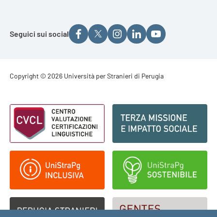
Seguici sui social
Footer - Copyright
Copyright © 2026 Università per Stranieri di Perugia
Footer - Loghi