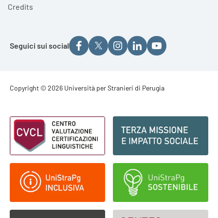
Credits
Seguici sui social
Footer - Copyright
Copyright © 2026 Università per Stranieri di Perugia
Footer - Loghi