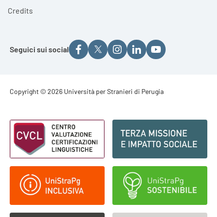
Credits
Seguici sui social
Footer - Copyright
Copyright © 2026 Università per Stranieri di Perugia
Footer - Loghi