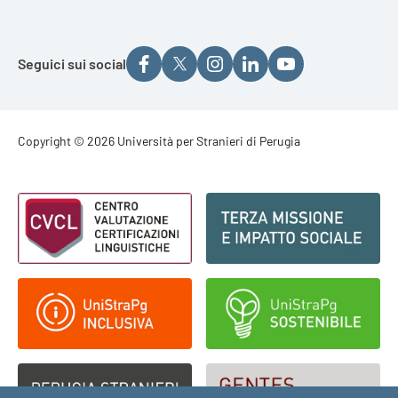
Seguici sui social
Footer - Copyright
Copyright © 2026 Università per Stranieri di Perugia
Footer - Loghi