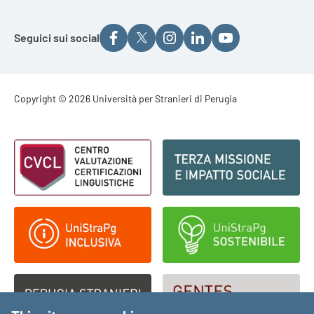
Seguici sui social
Footer - Copyright
Copyright © 2026 Università per Stranieri di Perugia
Footer - Loghi