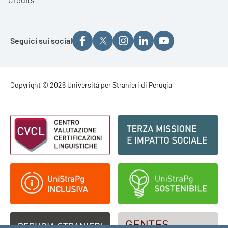
Seguici sui social
Footer - Copyright
Copyright © 2026 Università per Stranieri di Perugia
Footer - Loghi