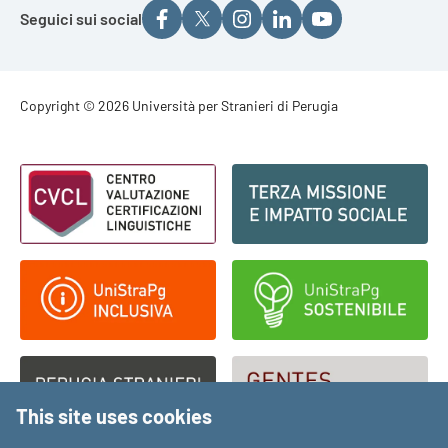
Seguici sui social
Footer - Copyright
Copyright © 2026 Università per Stranieri di Perugia
Footer - Loghi
This site uses cookies