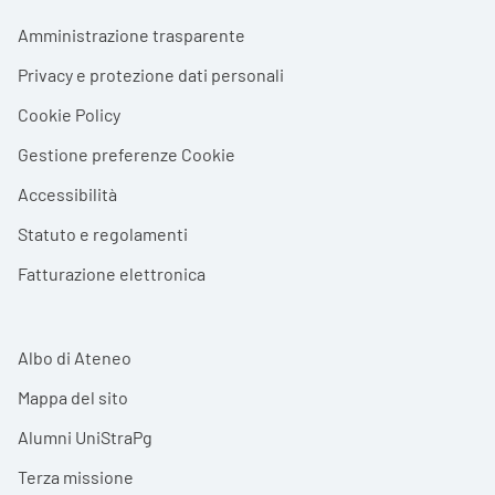
Footer menu
Amministrazione trasparente
Privacy e protezione dati personali
Cookie Policy
Gestione preferenze Cookie
Accessibilità
Statuto e regolamenti
Fatturazione elettronica
Albo di Ateneo
Mappa del sito
Alumni UniStraPg
Terza missione