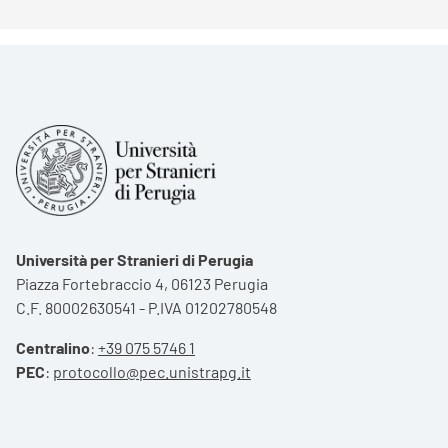
Università per Stranieri di Perugia
Piazza Fortebraccio 4, 06123 Perugia
C.F. 80002630541 - P.IVA 01202780548
Centralino
:
+39 075 5746 1
PEC
:
protocollo@pec.unistrapg.it