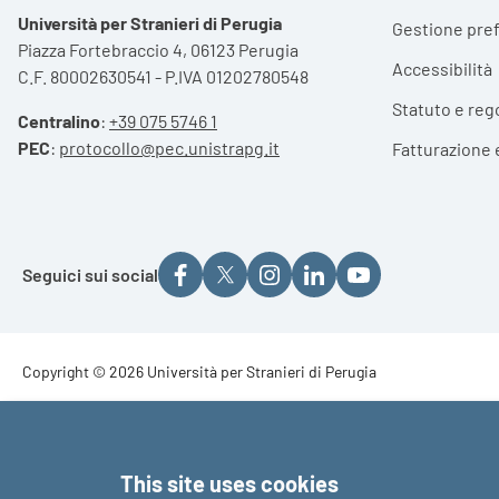
Università per Stranieri di Perugia
Gestione pre
Piazza Fortebraccio 4, 06123 Perugia
Accessibilità
C.F. 80002630541 - P.IVA 01202780548
Statuto e reg
Centralino
:
+39 075 5746 1
PEC
:
protocollo@pec.unistrapg.it
Fatturazione 
Seguici sui social
Footer - Copyright
Copyright © 2026 Università per Stranieri di Perugia
Footer - Loghi
This site uses cookies