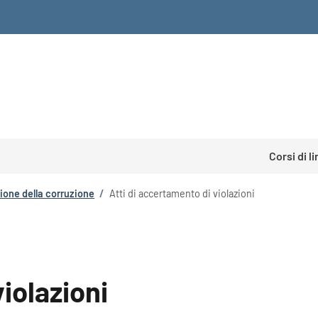
Corsi di l
ione della corruzione
/
Atti di accertamento di violazioni
iolazioni