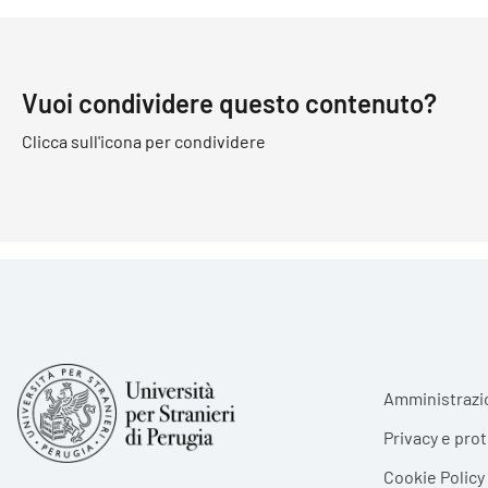
Vuoi condividere questo contenuto?
Clicca sull'icona per condividere
Foote
Amministrazi
Privacy e pro
Cookie Policy