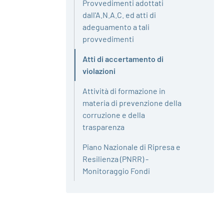
Provvedimenti adottati
dall'A.N.A.C. ed atti di
adeguamento a tali
provvedimenti
Atti di accertamento di
Attivo
violazioni
Attività di formazione in
materia di prevenzione della
corruzione e della
trasparenza
Piano Nazionale di Ripresa e
Resilienza (PNRR) -
Monitoraggio Fondi