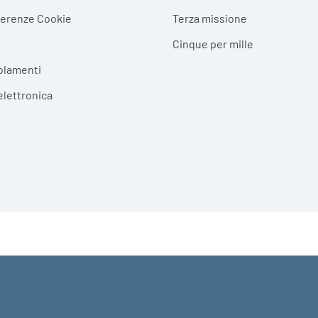
ferenze Cookie
Terza missione
Cinque per mille
olamenti
elettronica