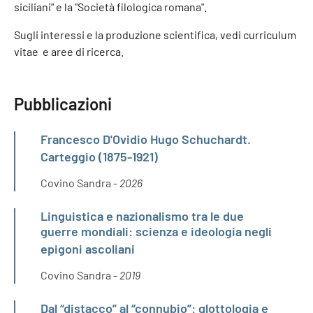
siciliani" e la "Società filologica romana".
Sugli interessi e la produzione scientifica, vedi curriculum
vitae e aree di ricerca.
Pubblicazioni
Francesco D'Ovidio Hugo Schuchardt.
Carteggio (1875-1921)
Covino Sandra -
2026
Linguistica e nazionalismo tra le due
guerre mondiali: scienza e ideologia negli
epigoni ascoliani
Covino Sandra -
2019
Dal “distacco” al “connubio”: glottologia e