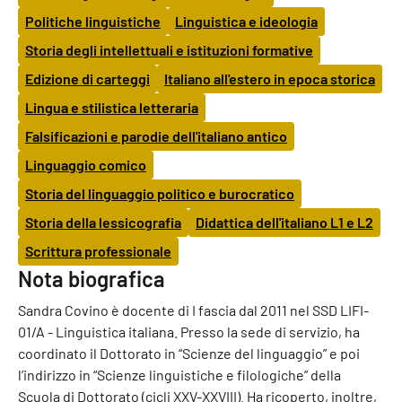
Politiche linguistiche
Linguistica e ideologia
Storia degli intellettuali e istituzioni formative
Edizione di carteggi
Italiano all'estero in epoca storica
Lingua e stilistica letteraria
Falsificazioni e parodie dell'italiano antico
Linguaggio comico
Storia del linguaggio politico e burocratico
Storia della lessicografia
Didattica dell'italiano L1 e L2
Scrittura professionale
Nota biografica
Sandra Covino è docente di I fascia dal 2011 nel SSD LIFI-
01/A - Linguistica italiana. Presso la sede di servizio, ha
coordinato il Dottorato in “Scienze del linguaggio” e poi
l’indirizzo in “Scienze linguistiche e filologiche” della
Scuola di Dottorato (cicli XXV-XXVIII). Ha ricoperto, inoltre,