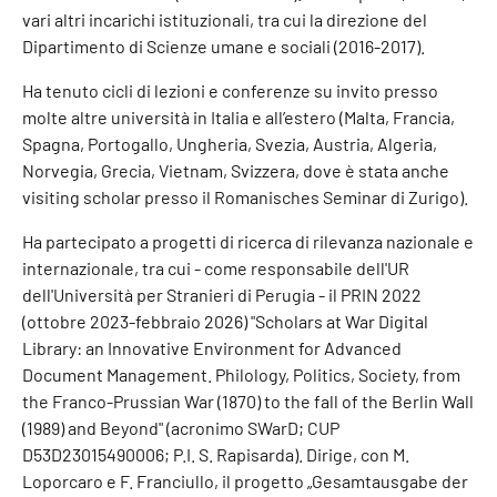
vari altri incarichi istituzionali, tra cui la direzione del
Dipartimento di Scienze umane e sociali (2016-2017).
Ha tenuto cicli di lezioni e conferenze su invito presso
molte altre università in Italia e all’estero (Malta, Francia,
Spagna, Portogallo, Ungheria, Svezia, Austria, Algeria,
Norvegia, Grecia, Vietnam, Svizzera, dove è stata anche
visiting scholar presso il Romanisches Seminar di Zurigo).
Ha partecipato a progetti di ricerca di rilevanza nazionale e
internazionale, tra cui - come responsabile dell'UR
dell'Università per Stranieri di Perugia - il PRIN 2022
(ottobre 2023-febbraio 2026) "Scholars at War Digital
Library: an Innovative Environment for Advanced
Document Management. Philology, Politics, Society, from
the Franco-Prussian War (1870) to the fall of the Berlin Wall
(1989) and Beyond" (acronimo SWarD; CUP
D53D23015490006; P.I. S. Rapisarda). Dirige, con M.
Loporcaro e F. Franciullo, il progetto „Gesamtausgabe der