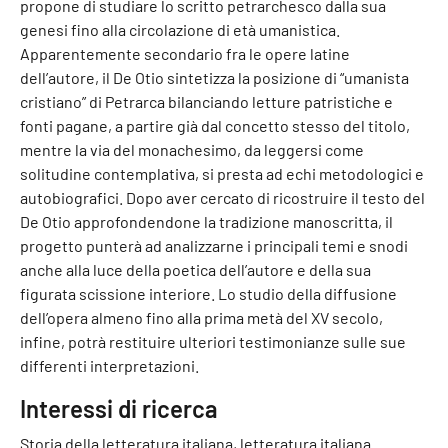
propone di studiare lo scritto petrarchesco dalla sua
genesi fino alla circolazione di età umanistica.
Apparentemente secondario fra le opere latine
dell’autore, il De Otio sintetizza la posizione di “umanista
cristiano” di Petrarca bilanciando letture patristiche e
fonti pagane, a partire già dal concetto stesso del titolo,
mentre la via del monachesimo, da leggersi come
solitudine contemplativa, si presta ad echi metodologici e
autobiografici. Dopo aver cercato di ricostruire il testo del
De Otio approfondendone la tradizione manoscritta, il
progetto punterà ad analizzarne i principali temi e snodi
anche alla luce della poetica dell’autore e della sua
figurata scissione interiore. Lo studio della diffusione
dell’opera almeno fino alla prima metà del XV secolo,
infine, potrà restituire ulteriori testimonianze sulle sue
differenti interpretazioni.
Interessi di ricerca
Storia della letteratura italiana, letteratura italiana