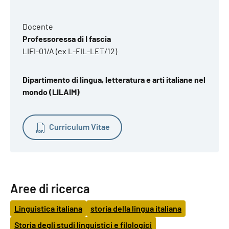
Docente
Professoressa di I fascia
LIFI-01/A (ex L-FIL-LET/12)
Dipartimento di lingua, letteratura e arti italiane nel
mondo (LILAIM)
Curriculum Vitae
Aree di ricerca
Linguistica italiana
storia della lingua italiana
Storia degli studi linguistici e filologici