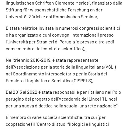
linguistischen Schriften Clemente Merlos“, finanziato dalla
Stiftung für wissenschaftliche Forschung an der
Universität Zürich e dal Romanisches Seminar.
È stata relatrice invitata in numerosi congressi scientifici
e ha organizzato alcuni convegni internazionali presso
l’Università per Stranieri di Perugia (o presso altre sedi
come membro del comitato scientifico).
Nel triennio 2016-2019, è stata rappresentante
dell’Associazione per la storia della lingua italiana (ASLI)
nel Coordinamento Intersocietario per la Storia del
Pensiero Linguistico e Semiotico (CISPELS).
Dal 2013 al 2022 è stata responsabile per l'italiano nel Polo
perugino del progetto dell'Accademia dei Lincei "I Lincei
per una nuova didattica nella scuola: una rete nazionale".
È membro di varie società scientifiche, tra cui (per
cooptazione) il "Centro di studi filologici e linguistici