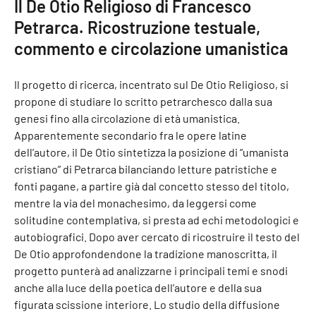
Il De Otio Religioso di Francesco
Petrarca. Ricostruzione testuale,
commento e circolazione umanistica
Il progetto di ricerca, incentrato sul De Otio Religioso, si
propone di studiare lo scritto petrarchesco dalla sua
genesi fino alla circolazione di età umanistica.
Apparentemente secondario fra le opere latine
dell’autore, il De Otio sintetizza la posizione di “umanista
cristiano” di Petrarca bilanciando letture patristiche e
fonti pagane, a partire già dal concetto stesso del titolo,
mentre la via del monachesimo, da leggersi come
solitudine contemplativa, si presta ad echi metodologici e
autobiografici. Dopo aver cercato di ricostruire il testo del
De Otio approfondendone la tradizione manoscritta, il
progetto punterà ad analizzarne i principali temi e snodi
anche alla luce della poetica dell’autore e della sua
figurata scissione interiore. Lo studio della diffusione