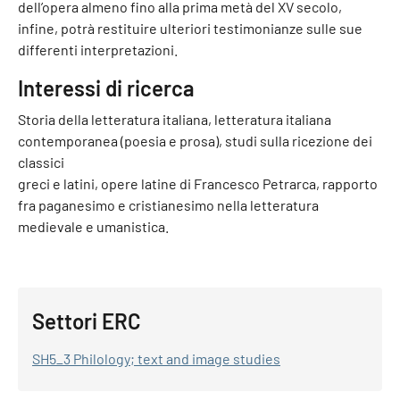
dell’opera almeno fino alla prima metà del XV secolo,
infine, potrà restituire ulteriori testimonianze sulle sue
differenti interpretazioni.
Interessi di ricerca
Storia della letteratura italiana, letteratura italiana
contemporanea (poesia e prosa), studi sulla ricezione dei
classici
greci e latini, opere latine di Francesco Petrarca, rapporto
fra paganesimo e cristianesimo nella letteratura
medievale e umanistica.
Settori ERC
SH5_3 Philology; text and image studies