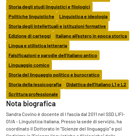
Storia degli studi linguistici e filologici
Politiche linguistiche
Linguistica e ideologia
Storia degli intellettuali e istituzioni formative
Edizione di carteggi
Italiano all'estero in epoca storica
Lingua e stilistica letteraria
Falsificazioni e parodie dell'italiano antico
Linguaggio comico
Storia del linguaggio politico e burocratico
Storia della lessicografia
Didattica dell'italiano L1 e L2
Scrittura professionale
Nota biografica
Sandra Covino è docente di I fascia dal 2011 nel SSD LIFI-
01/A - Linguistica italiana. Presso la sede di servizio, ha
coordinato il Dottorato in “Scienze del linguaggio” e poi
l’indirizzo in “Scienze linguistiche e filologiche” della