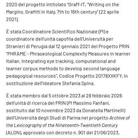
2020 del progetto intitolato “Graff-IT, “Writing on the
Margins. Graffiti in Italy, 7th to 16th century” (22 aprile
2021).
È stata Coordinatore Scientifico Nazionale (PI) e
coordinatore dell’unità capofila dell’Università per
Stranieri di Perugia dal 12 gennaio 2021 del Progetto PRIN
“PHRAME - Phraseological Complexity Measures in learner
Italian. Integrating eye tracking, computational and
learner corpus methods to develop second language
pedagogical resources”, Codice Progetto 20178XXKFY, in
sostituzione dell’ideatore Stefania Spina.
È stata membro dal 5 ottobre 2023 al 28 febbraio 2026
dell’unità di ricerca del PRIN (PI Massimo Fanfani,
sostituito dal 10 novembre 2023 da Donatella Martinelli)
dell’Università degli Studi di Parma nel progetto
Archive of
the Lexicography of the Nineteenth-Twentieth Century
(ALON), approvato con decreto n. 901 del 21/06/2023,