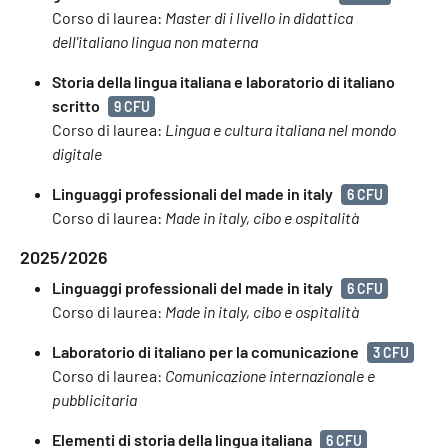
Corso di laurea:
Master di i livello in didattica
dell'italiano lingua non materna
Storia della lingua italiana e laboratorio di italiano
scritto
9 CFU
Corso di laurea:
Lingua e cultura italiana nel mondo
digitale
Linguaggi professionali del made in italy
6 CFU
Corso di laurea:
Made in italy, cibo e ospitalità
2025/2026
Linguaggi professionali del made in italy
6 CFU
Corso di laurea:
Made in italy, cibo e ospitalità
Laboratorio di italiano per la comunicazione
3 CFU
Corso di laurea:
Comunicazione internazionale e
pubblicitaria
Elementi di storia della lingua italiana
6 CFU