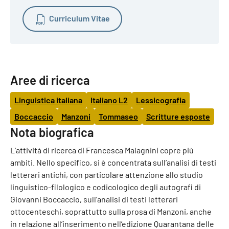
Curriculum Vitae
Aree di ricerca
Linguistica italiana
Italiano L2
Lessicografia
Boccaccio
Manzoni
Tommaseo
Scritture esposte
Nota biografica
L’attività di ricerca di Francesca Malagnini copre più
ambiti. Nello specifico, si è concentrata sull’analisi di testi
letterari antichi, con particolare attenzione allo studio
linguistico-filologico e codicologico degli autografi di
Giovanni Boccaccio, sull’analisi di testi letterari
ottocenteschi, soprattutto sulla prosa di Manzoni, anche
in relazione all’inserimento nell’edizione Quarantana delle