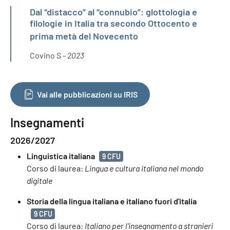
Dal “distacco” al “connubio”: glottologia e
filologie in Italia tra secondo Ottocento e
prima metà del Novecento
Covino S -
2023
Vai alle pubblicazioni su IRIS
Insegnamenti
2026/2027
Linguistica italiana
9 CFU
Corso di laurea:
Lingua e cultura italiana nel mondo
digitale
Storia della lingua italiana e italiano fuori d'italia
9 CFU
Corso di laurea:
Italiano per l'insegnamento a stranieri