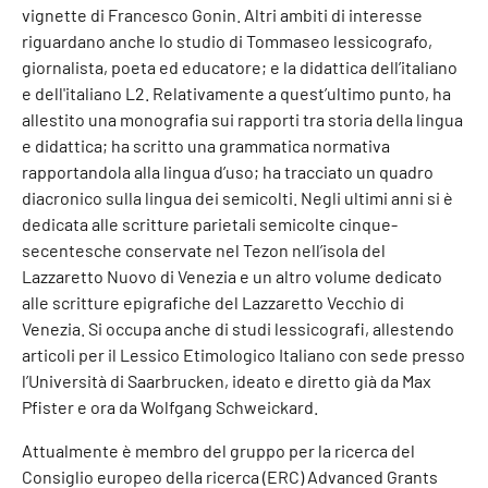
vignette di Francesco Gonin. Altri ambiti di interesse
riguardano anche lo studio di Tommaseo lessicografo,
giornalista, poeta ed educatore; e la didattica dell’italiano
e dell'italiano L2. Relativamente a quest’ultimo punto, ha
allestito una monografia sui rapporti tra storia della lingua
e didattica; ha scritto una grammatica normativa
rapportandola alla lingua d’uso; ha tracciato un quadro
diacronico sulla lingua dei semicolti. Negli ultimi anni si è
dedicata alle scritture parietali semicolte cinque-
secentesche conservate nel Tezon nell’isola del
Lazzaretto Nuovo di Venezia e un altro volume dedicato
alle scritture epigrafiche del Lazzaretto Vecchio di
Venezia. Si occupa anche di studi lessicografi, allestendo
articoli per il Lessico Etimologico Italiano con sede presso
l’Università di Saarbrucken, ideato e diretto già da Max
Pfister e ora da Wolfgang Schweickard.
Attualmente è membro del gruppo per la ricerca del
Consiglio europeo della ricerca (ERC) Advanced Grants