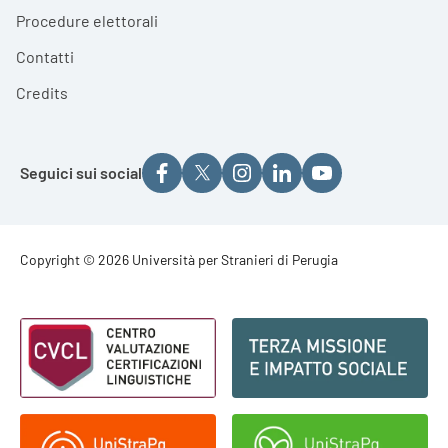
Procedure elettorali
Contatti
Credits
Seguici sui social
Footer - Copyright
Copyright © 2026 Università per Stranieri di Perugia
Footer - Loghi