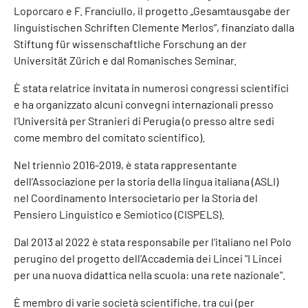
Loporcaro e F. Franciullo, il progetto „Gesamtausgabe der
linguistischen Schriften Clemente Merlos“, finanziato dalla
Stiftung für wissenschaftliche Forschung an der
Universität Zürich e dal Romanisches Seminar.
È stata relatrice invitata in numerosi congressi scientifici
e ha organizzato alcuni convegni internazionali presso
l’Università per Stranieri di Perugia (o presso altre sedi
come membro del comitato scientifico).
Nel triennio 2016-2019, è stata rappresentante
dell’Associazione per la storia della lingua italiana (ASLI)
nel Coordinamento Intersocietario per la Storia del
Pensiero Linguistico e Semiotico (CISPELS).
Dal 2013 al 2022 è stata responsabile per l'italiano nel Polo
perugino del progetto dell'Accademia dei Lincei "I Lincei
per una nuova didattica nella scuola: una rete nazionale".
È membro di varie società scientifiche, tra cui (per