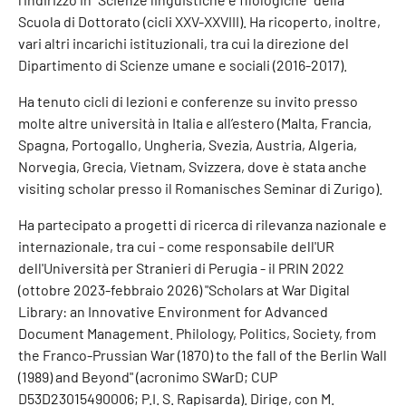
Scuola di Dottorato (cicli XXV-XXVIII). Ha ricoperto, inoltre,
vari altri incarichi istituzionali, tra cui la direzione del
Dipartimento di Scienze umane e sociali (2016-2017).
Ha tenuto cicli di lezioni e conferenze su invito presso
molte altre università in Italia e all’estero (Malta, Francia,
Spagna, Portogallo, Ungheria, Svezia, Austria, Algeria,
Norvegia, Grecia, Vietnam, Svizzera, dove è stata anche
visiting scholar presso il Romanisches Seminar di Zurigo).
Ha partecipato a progetti di ricerca di rilevanza nazionale e
internazionale, tra cui - come responsabile dell'UR
dell'Università per Stranieri di Perugia - il PRIN 2022
(ottobre 2023-febbraio 2026) "Scholars at War Digital
Library: an Innovative Environment for Advanced
Document Management. Philology, Politics, Society, from
the Franco-Prussian War (1870) to the fall of the Berlin Wall
(1989) and Beyond" (acronimo SWarD; CUP
D53D23015490006; P.I. S. Rapisarda). Dirige, con M.