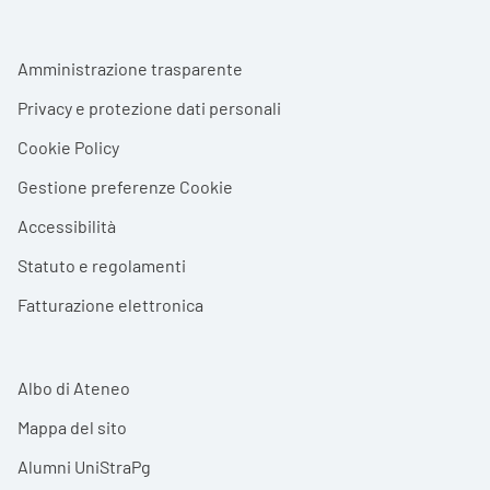
Footer menu
Amministrazione trasparente
Privacy e protezione dati personali
Cookie Policy
Gestione preferenze Cookie
Accessibilità
Statuto e regolamenti
Fatturazione elettronica
Albo di Ateneo
Mappa del sito
Alumni UniStraPg