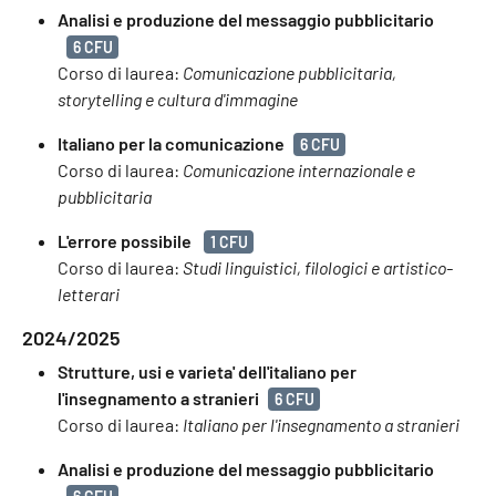
Analisi e produzione del messaggio pubblicitario
6 CFU
Corso di laurea:
Comunicazione pubblicitaria,
storytelling e cultura d'immagine
Italiano per la comunicazione
6 CFU
Corso di laurea:
Comunicazione internazionale e
pubblicitaria
L'errore possibile
1 CFU
Corso di laurea:
Studi linguistici, filologici e artistico-
letterari
2024/2025
Strutture, usi e varieta' dell'italiano per
l'insegnamento a stranieri
6 CFU
Corso di laurea:
Italiano per l'insegnamento a stranieri
Analisi e produzione del messaggio pubblicitario