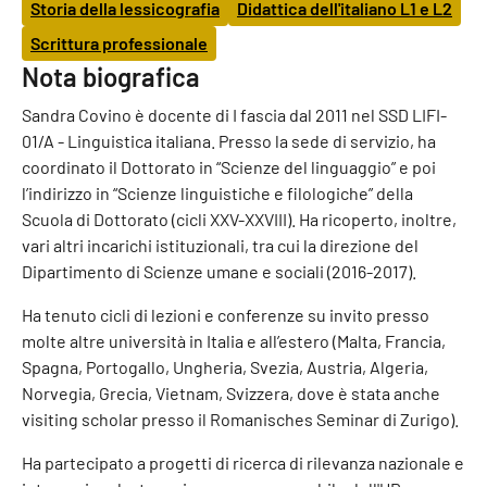
Storia della lessicografia
Didattica dell'italiano L1 e L2
Scrittura professionale
Nota biografica
Sandra Covino è docente di I fascia dal 2011 nel SSD LIFI-
01/A - Linguistica italiana. Presso la sede di servizio, ha
coordinato il Dottorato in “Scienze del linguaggio” e poi
l’indirizzo in “Scienze linguistiche e filologiche” della
Scuola di Dottorato (cicli XXV-XXVIII). Ha ricoperto, inoltre,
vari altri incarichi istituzionali, tra cui la direzione del
Dipartimento di Scienze umane e sociali (2016-2017).
Ha tenuto cicli di lezioni e conferenze su invito presso
molte altre università in Italia e all’estero (Malta, Francia,
Spagna, Portogallo, Ungheria, Svezia, Austria, Algeria,
Norvegia, Grecia, Vietnam, Svizzera, dove è stata anche
visiting scholar presso il Romanisches Seminar di Zurigo).
Ha partecipato a progetti di ricerca di rilevanza nazionale e