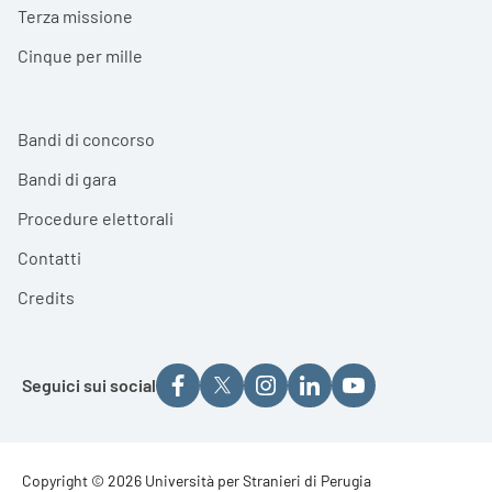
Terza missione
Cinque per mille
Bandi di concorso
Bandi di gara
Procedure elettorali
Contatti
Credits
Seguici sui social
Footer - Copyright
Copyright © 2026 Università per Stranieri di Perugia