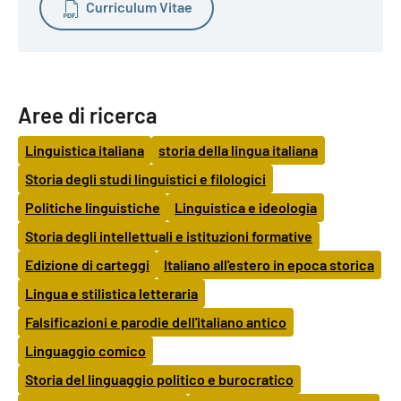
Curriculum Vitae
Aree di ricerca
Linguistica italiana
storia della lingua italiana
Storia degli studi linguistici e filologici
Politiche linguistiche
Linguistica e ideologia
Storia degli intellettuali e istituzioni formative
Edizione di carteggi
Italiano all'estero in epoca storica
Lingua e stilistica letteraria
Falsificazioni e parodie dell'italiano antico
Linguaggio comico
Storia del linguaggio politico e burocratico