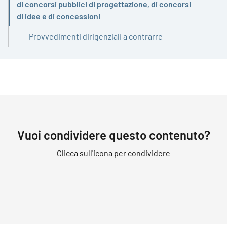
Attivo
di concorsi pubblici di progettazione, di concorsi
di idee e di concessioni
Provvedimenti dirigenziali a contrarre
Vuoi condividere questo contenuto?
Clicca sull'icona per condividere