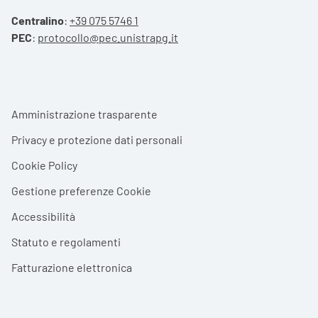
Centralino
:
+39 075 5746 1
PEC
:
protocollo@pec.unistrapg.it
Footer menu
Amministrazione trasparente
Privacy e protezione dati personali
Cookie Policy
Gestione preferenze Cookie
Accessibilità
Statuto e regolamenti
Fatturazione elettronica