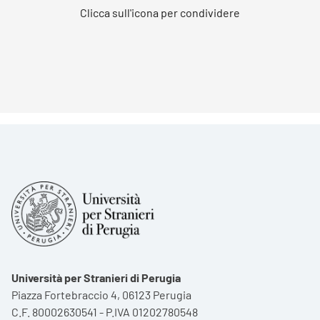
Clicca sull'icona per condividere
Università per Stranieri di Perugia
Piazza Fortebraccio 4, 06123 Perugia
C.F. 80002630541 - P.IVA 01202780548