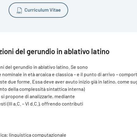
Curriculum Vitae
ioni del gerundio in ablativo latino
ni del gerundio in ablativo latino. Se sono
nominale in età arcaica e classica – e il punto di arrivo – comp
este due forme. Essa deve aver avuto inizio già in latino, come s
to della complessità sintattica interna)
o si propone di analizzarle, mediante
 (III a.C. – VI d.C.), offrendo contributi
netica; linguistica computazionale