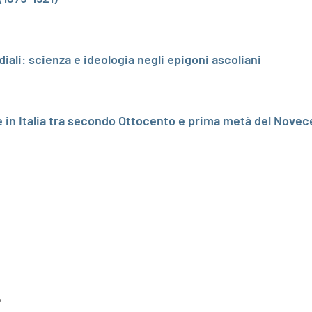
ali: scienza e ideologia negli epigoni ascoliani
gie in Italia tra secondo Ottocento e prima metà del Nove
e