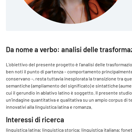
Da nome a verbo: analisi delle trasformaz
L’obiettivo del presente progetto è l’analisi delle trasformazio
ben noti il punto di partenza – comportamento principalmente 
conservano –, resta tuttavia inesplorata la transizione tra qu
semantiche (ampliamento del significato) e sintattiche (aumen
cui il gerundio in ablativo latino è soggetto. Il presente studi
un’indagine quantitativa e qualitativa su un ampio corpus di testi
innovativi alla linguistica latina e romanza.
Interessi di ricerca
linguistica latina; linguistica storica; linguistica italiana; fo