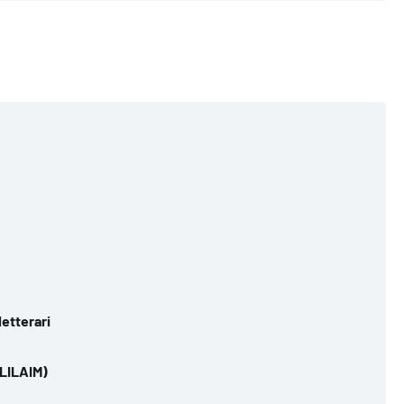
letterari
(LILAIM)