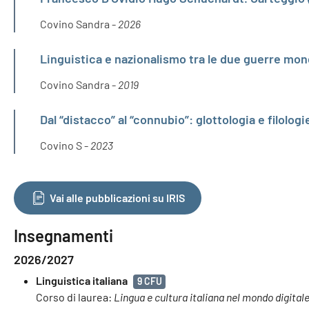
Covino Sandra -
2026
Linguistica e nazionalismo tra le due guerre mondi
Covino Sandra -
2019
Dal “distacco” al “connubio”: glottologia e filolo
Covino S -
2023
Vai alle pubblicazioni su IRIS
Insegnamenti
2026/2027
Linguistica italiana
9 CFU
Corso di laurea:
Lingua e cultura italiana nel mondo digital