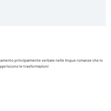
ortamento principalmente verbale nelle lingue romanze che lo
uggeriscono le trasformazioni