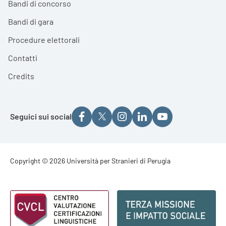
Bandi di concorso
Bandi di gara
Procedure elettorali
Contatti
Credits
Seguici sui social
Footer - Copyright
Copyright © 2026 Università per Stranieri di Perugia
Footer - Loghi