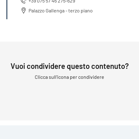
+39 075 57 46 275-629
Palazzo Gallenga - terzo piano
Vuoi condividere questo contenuto?
Clicca sull'icona per condividere