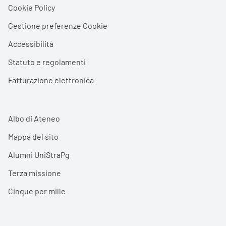
Cookie Policy
Gestione preferenze Cookie
Accessibilità
Statuto e regolamenti
Fatturazione elettronica
Albo di Ateneo
Mappa del sito
Alumni UniStraPg
Terza missione
Cinque per mille