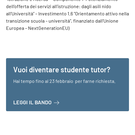
dell’offerta dei servizi all’istruzione: dagli asili nido
all’Università” – Investimento 1.6 “Orientamento attivo nella
transizione scuola – università”, finanziato dall’Unione
Europea – NextGenerationEU)
Vuoi diventare studente tutor?
Hai tempo fino al 23 febbraio per farne richiesta.
A PROPOSITO DI VUOI DIVENTARE
LEGGI IL BANDO