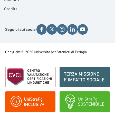
Credits
Seguici sui social
Footer - Copyright
Copyright © 2026 Università per Stranieri di Perugia
Footer - Loghi