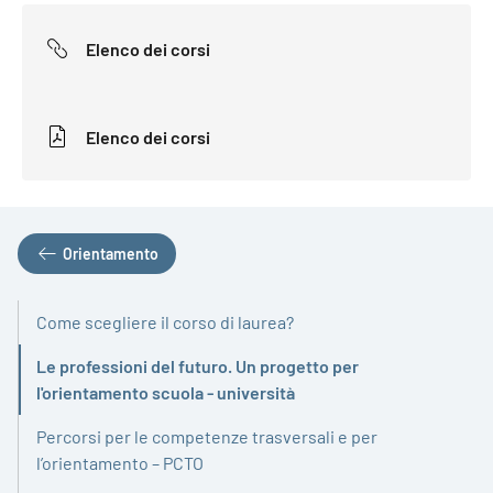
Elenco dei corsi
Elenco dei corsi
Orientamento
Come scegliere il corso di laurea?
Le professioni del futuro. Un progetto per
Attivo
l'orientamento scuola - università
Percorsi per le competenze trasversali e per
l’orientamento – PCTO