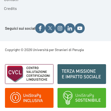
Credits
Seguici sui social
Footer - Copyright
Copyright © 2026 Università per Stranieri di Perugia
Footer - Loghi