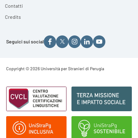
Contatti
Credits
Seguici sui social
Footer - Copyright
Copyright © 2026 Università per Stranieri di Perugia
Footer - Loghi