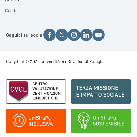
Credits
Seguici sui social
Footer - Copyright
Copyright © 2026 Università per Stranieri di Perugia
Footer - Loghi