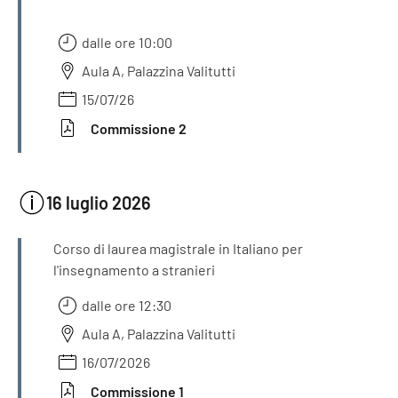
dalle ore 10:00
Aula A, Palazzina Valitutti
15/07/26
Commissione 2
16 luglio 2026
INFORMAZIONI
Corso di laurea magistrale in Italiano per
l'insegnamento a stranieri
dalle ore 12:30
Aula A, Palazzina Valitutti
16/07/2026
Commissione 1