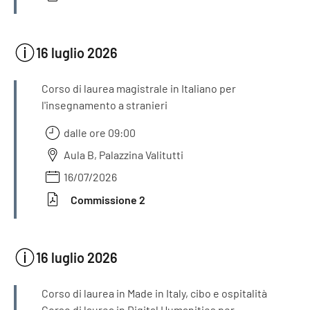
16 luglio 2026
INFORMAZIONI
Corso di laurea magistrale in Italiano per
l'insegnamento a stranieri
dalle ore 09:00
Aula B, Palazzina Valitutti
16/07/2026
Commissione 2
16 luglio 2026
INFORMAZIONI
Corso di laurea in Made in Italy, cibo e ospitalità
Corso di laurea in Digital Humanities per