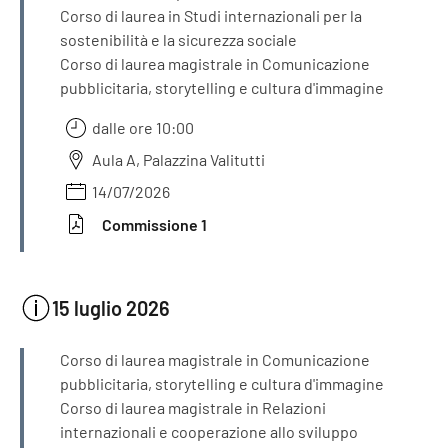
Corso di laurea in Studi internazionali per la
sostenibilità e la sicurezza sociale
Corso di laurea magistrale in Comunicazione
pubblicitaria, storytelling e cultura d'immagine
dalle ore 10:00
Aula A, Palazzina Valitutti
14/07/2026
Commissione 1
15 luglio 2026
INFORMAZIONI
Corso di laurea magistrale in Comunicazione
pubblicitaria, storytelling e cultura d'immagine
Corso di laurea magistrale in Relazioni
internazionali e cooperazione allo sviluppo