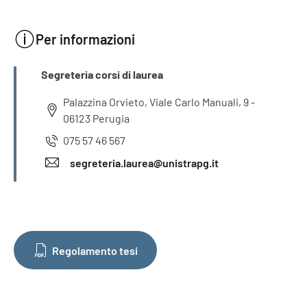
Per informazioni
INFORMAZIONI
Segreteria corsi di laurea
Palazzina Orvieto, Viale Carlo Manuali, 9 -
06123 Perugia
075 57 46 567
segreteria.laurea@unistrapg.it
Regolamento tesi