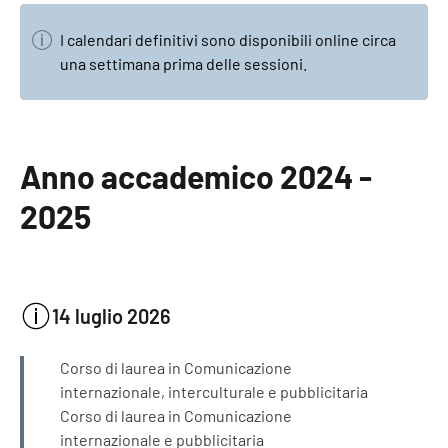
I calendari definitivi sono disponibili online circa
una settimana prima delle sessioni.
Anno accademico 2024 -
2025
14 luglio 2026
INFORMAZIONI
Corso di laurea in Comunicazione
internazionale, interculturale e pubblicitaria
Corso di laurea in Comunicazione
internazionale e pubblicitaria