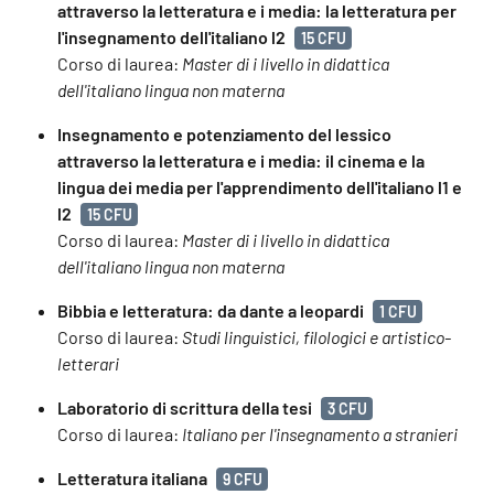
attraverso la letteratura e i media: la letteratura per
l'insegnamento dell'italiano l2
15 CFU
Corso di laurea:
Master di i livello in didattica
dell'italiano lingua non materna
Insegnamento e potenziamento del lessico
attraverso la letteratura e i media: il cinema e la
lingua dei media per l'apprendimento dell'italiano l1 e
l2
15 CFU
Corso di laurea:
Master di i livello in didattica
dell'italiano lingua non materna
Bibbia e letteratura: da dante a leopardi
1 CFU
Corso di laurea:
Studi linguistici, filologici e artistico-
letterari
Laboratorio di scrittura della tesi
3 CFU
Corso di laurea:
Italiano per l'insegnamento a stranieri
Letteratura italiana
9 CFU