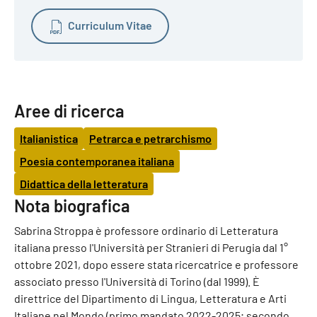
Curriculum Vitae
Aree di ricerca
Italianistica
Petrarca e petrarchismo
Poesia contemporanea italiana
Didattica della letteratura
Nota biografica
Sabrina Stroppa è professore ordinario di Letteratura
italiana presso l'Università per Stranieri di Perugia dal 1°
ottobre 2021, dopo essere stata ricercatrice e professore
associato presso l'Università di Torino (dal 1999). È
direttrice del Dipartimento di Lingua, Letteratura e Arti
Italiane nel Mondo (primo mandato 2022-2025; secondo