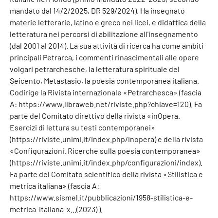
mandato dal 14/2/2025, DR 529/2024). Ha insegnato
materie letterarie, latino e greco nei licei, e didattica della
letteratura nei percorsi di abilitazione all'insegnamento
(dal 2001 al 2014). La sua attività di ricerca ha come ambiti
principali Petrarca, i commenti rinascimentali alle opere
volgari petrarchesche, la letteratura spirituale del
Seicento, Metastasio, la poesia contemporanea italiana.
Codirige la Rivista internazionale «Petrarchesca» (fascia
A: https://www.libraweb.net/riviste.php?chiave=120). Fa
parte del Comitato direttivo della rivista «inOpera.
Esercizi di lettura su testi contemporanei»
(https://riviste.unimi.it/index.php/inopera) e della rivista
«Configurazioni. Ricerche sulla poesia contemporanea»
(https://riviste.unimi.it/index.php/configurazioni/index).
Fa parte del Comitato scientifico della rivista «Stilistica e
metrica italiana» (fascia A:
https://www.sismel.it/pubblicazioni/1958-stilistica-e-
metrica-italiana-x...(2023) ).