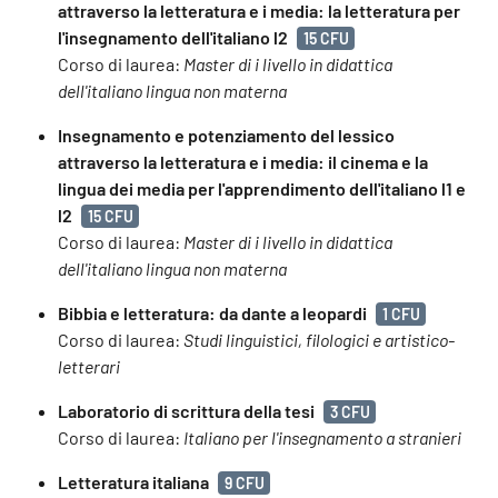
attraverso la letteratura e i media: la letteratura per
l'insegnamento dell'italiano l2
15 CFU
Corso di laurea:
Master di i livello in didattica
dell'italiano lingua non materna
Insegnamento e potenziamento del lessico
attraverso la letteratura e i media: il cinema e la
lingua dei media per l'apprendimento dell'italiano l1 e
l2
15 CFU
Corso di laurea:
Master di i livello in didattica
dell'italiano lingua non materna
Bibbia e letteratura: da dante a leopardi
1 CFU
Corso di laurea:
Studi linguistici, filologici e artistico-
letterari
Laboratorio di scrittura della tesi
3 CFU
Corso di laurea:
Italiano per l'insegnamento a stranieri
Letteratura italiana
9 CFU