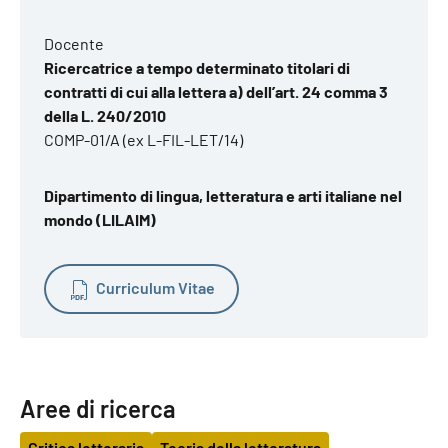
Docente
Ricercatrice a tempo determinato titolari di
contratti di cui alla lettera a) dell’art. 24 comma 3
della L. 240/2010
COMP-01/A (ex L-FIL-LET/14)
Dipartimento di lingua, letteratura e arti italiane nel
mondo (LILAIM)
Curriculum Vitae
Aree di ricerca
Critica letteraria
Teoria della letteratura