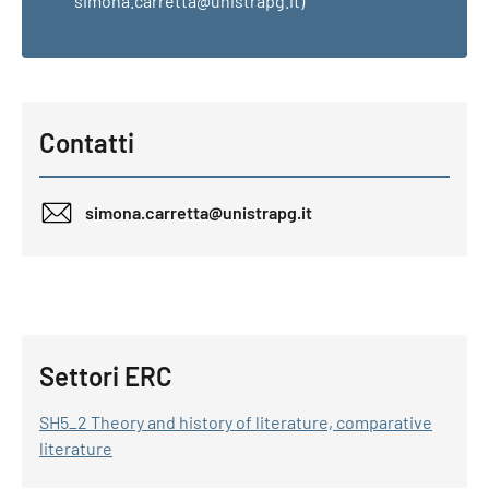
simona.carretta@unistrapg.it)
Contatti
simona.carretta@unistrapg.it
Settori ERC
SH5_2 Theory and history of literature, comparative
literature