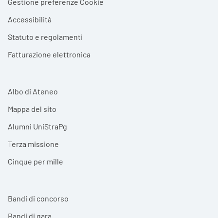
Gestione preferenze Cookie
Accessibilità
Statuto e regolamenti
Fatturazione elettronica
Albo di Ateneo
Mappa del sito
Alumni UniStraPg
Terza missione
Cinque per mille
Bandi di concorso
Bandi di gara