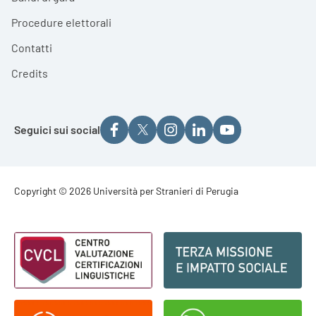
Procedure elettorali
Contatti
Credits
Seguici sui social
Footer - Copyright
Copyright © 2026 Università per Stranieri di Perugia
Footer - Loghi