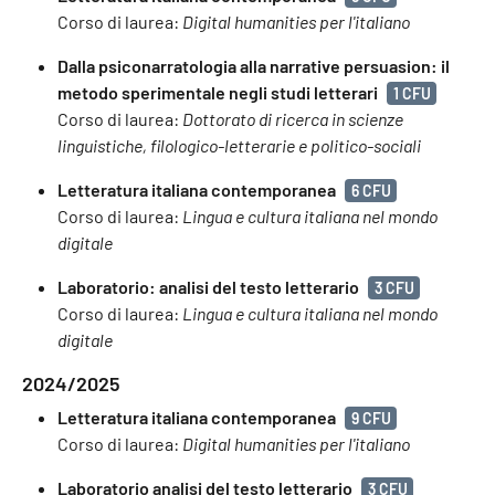
Corso di laurea:
Digital humanities per l'italiano
Dalla psiconarratologia alla narrative persuasion: il
metodo sperimentale negli studi letterari
1 CFU
Corso di laurea:
Dottorato di ricerca in scienze
linguistiche, filologico-letterarie e politico-sociali
Letteratura italiana contemporanea
6 CFU
Corso di laurea:
Lingua e cultura italiana nel mondo
digitale
Laboratorio: analisi del testo letterario
3 CFU
Corso di laurea:
Lingua e cultura italiana nel mondo
digitale
2024/2025
Letteratura italiana contemporanea
9 CFU
Corso di laurea:
Digital humanities per l'italiano
Laboratorio analisi del testo letterario
3 CFU