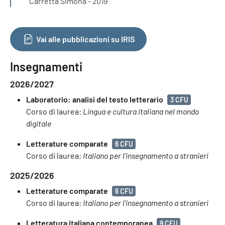
Carretta Simona -
2019
Vai alle pubblicazioni su IRIS
Insegnamenti
2026/2027
Laboratorio: analisi del testo letterario
3 CFU
Corso di laurea:
Lingua e cultura italiana nel mondo
digitale
Letterature comparate
6 CFU
Corso di laurea:
Italiano per l'insegnamento a stranieri
2025/2026
Letterature comparate
6 CFU
Corso di laurea:
Italiano per l'insegnamento a stranieri
Letteratura italiana contemporanea
9 CFU