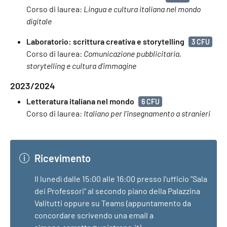
Corso di laurea:
Lingua e cultura italiana nel mondo
digitale
Laboratorio: scrittura creativa e storytelling
3 CFU
Corso di laurea:
Comunicazione pubblicitaria,
storytelling e cultura d'immagine
2023/2024
Letteratura italiana nel mondo
6 CFU
Corso di laurea:
Italiano per l'insegnamento a stranieri
Ricevimento
Il lunedì dalle 15:00 alle 16:00 presso l'ufficio "Sala
dei Professori" al secondo piano della Palazzina
Valitutti oppure su Teams (appuntamento da
concordare scrivendo una email a