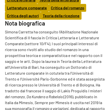
Letterature comparate
Critica del romanzo
Critica degli autori
Teoria della ricezione
Nota biografica
Simona Carretta ha conseguito l'Abilitazione Nazionale
Scientifica di II fascia in Critica Letteraria e Letterature
Comparate (settore 10/F4). I suoi principali interessi di
ricerca sono rivolti allo studio del romanzo in una
prospettiva teorica e comparatistica e nel rapporto con il
saggio e le arti. Dopo la laurea in Teoria della Letteratura
all'Università di Bari, ha conseguito un Dottorato di
Letterature comparate in cotutela tra l'Università di
Trento e l'Université Paris-Sorbonne ed è stata assegnista
di ricerca presso le Università di Trento e di Bologna. Ha
tradotto dal francese il saggio di Lakis Proguidis
I misteri
del romanzo. Da Kundera a Rabelais
(2016), pubblicato in
Italia da Mimesis. Sempre per Mimesis è uscita nel 2019 la
sua monografia
Il romanzo a variazioni
, dedicata al rapporto