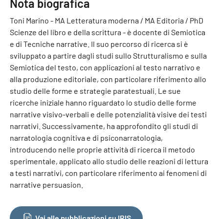
Nota biografica
Toni Marino - MA Letteratura moderna / MA Editoria / PhD
Scienze del libro e della scrittura - è docente di Semiotica
e di Tecniche narrative. Il suo percorso di ricerca si è
sviluppato a partire dagli studi sullo Strutturalismo e sulla
Semiotica del testo, con applicazioni al testo narrativo e
alla produzione editoriale, con particolare riferimento allo
studio delle forme e strategie paratestuali. Le sue
ricerche iniziale hanno riguardato lo studio delle forme
narrative visivo-verbali e delle potenzialità visive dei testi
narrativi. Successivamente, ha approfondito gli studi di
narratologia cognitiva e di psiconarratologia,
introducendo nelle proprie attività di ricerca il metodo
sperimentale, applicato allo studio delle reazioni di lettura
a testi narrativi, con particolare riferimento ai fenomeni di
narrative persuasion.
Vai alle pubblicazioni su IRIS