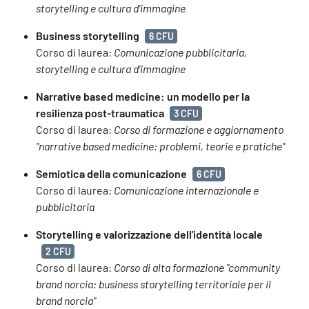
storytelling e cultura d'immagine
Business storytelling
6 CFU
Corso di laurea:
Comunicazione pubblicitaria,
storytelling e cultura d'immagine
Narrative based medicine: un modello per la
resilienza post-traumatica
3 CFU
Corso di laurea:
Corso di formazione e aggiornamento
"narrative based medicine: problemi, teorie e pratiche"
Semiotica della comunicazione
6 CFU
Corso di laurea:
Comunicazione internazionale e
pubblicitaria
Storytelling e valorizzazione dell'identità locale
2 CFU
Corso di laurea:
Corso di alta formazione "community
brand norcia: business storytelling territoriale per il
brand norcia"