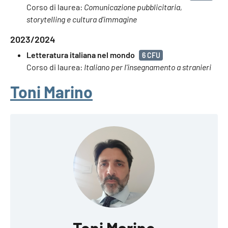
Corso di laurea:
Comunicazione pubblicitaria,
storytelling e cultura d'immagine
2023/2024
Letteratura italiana nel mondo
6 CFU
Corso di laurea:
Italiano per l'insegnamento a stranieri
Toni Marino
Toni Marino