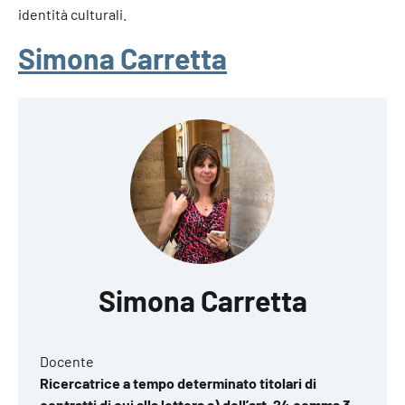
identità culturali.
Simona Carretta
Simona Carretta
Docente
Ricercatrice a tempo determinato titolari di
contratti di cui alla lettera a) dell’art. 24 comma 3