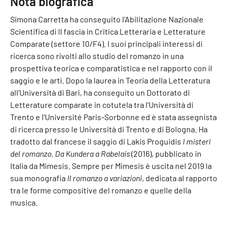
Nota biografica
Simona Carretta ha conseguito l'Abilitazione Nazionale
Scientifica di II fascia in Critica Letteraria e Letterature
Comparate (settore 10/F4). I suoi principali interessi di
ricerca sono rivolti allo studio del romanzo in una
prospettiva teorica e comparatistica e nel rapporto con il
saggio e le arti. Dopo la laurea in Teoria della Letteratura
all'Università di Bari, ha conseguito un Dottorato di
Letterature comparate in cotutela tra l'Università di
Trento e l'Université Paris-Sorbonne ed è stata assegnista
di ricerca presso le Università di Trento e di Bologna. Ha
tradotto dal francese il saggio di Lakis Proguidis
I misteri
del romanzo. Da Kundera a Rabelais
(2016), pubblicato in
Italia da Mimesis. Sempre per Mimesis è uscita nel 2019 la
sua monografia
Il romanzo a variazioni
, dedicata al rapporto
tra le forme compositive del romanzo e quelle della
musica.