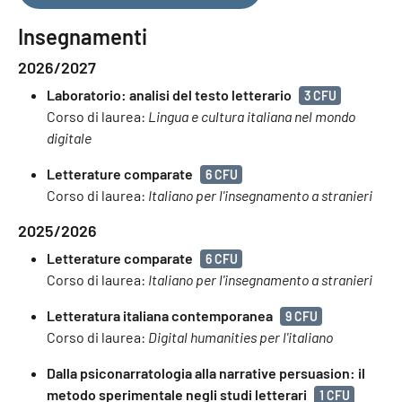
Insegnamenti
2026/2027
Laboratorio: analisi del testo letterario
3 CFU
Corso di laurea:
Lingua e cultura italiana nel mondo
digitale
Letterature comparate
6 CFU
Corso di laurea:
Italiano per l'insegnamento a stranieri
2025/2026
Letterature comparate
6 CFU
Corso di laurea:
Italiano per l'insegnamento a stranieri
Letteratura italiana contemporanea
9 CFU
Corso di laurea:
Digital humanities per l'italiano
Dalla psiconarratologia alla narrative persuasion: il
metodo sperimentale negli studi letterari
1 CFU