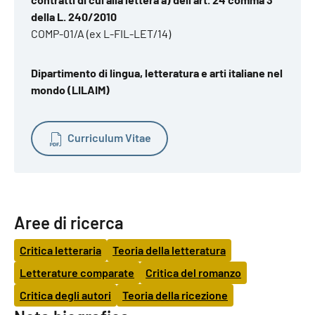
della L. 240/2010
COMP-01/A (ex L-FIL-LET/14)
Dipartimento di lingua, letteratura e arti italiane nel
mondo (LILAIM)
Curriculum Vitae
Aree di ricerca
Critica letteraria
Teoria della letteratura
Letterature comparate
Critica del romanzo
Critica degli autori
Teoria della ricezione