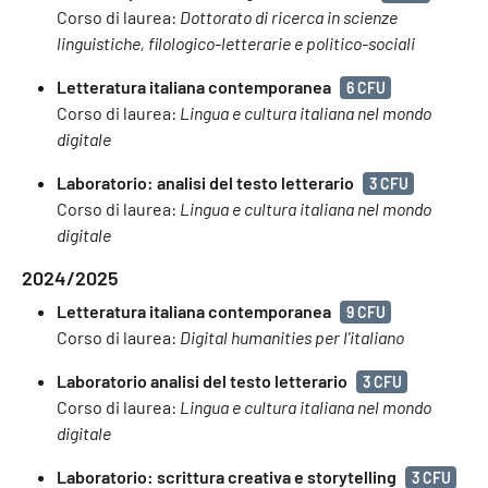
Corso di laurea:
Dottorato di ricerca in scienze
linguistiche, filologico-letterarie e politico-sociali
Letteratura italiana contemporanea
6 CFU
Corso di laurea:
Lingua e cultura italiana nel mondo
digitale
Laboratorio: analisi del testo letterario
3 CFU
Corso di laurea:
Lingua e cultura italiana nel mondo
digitale
2024/2025
Letteratura italiana contemporanea
9 CFU
Corso di laurea:
Digital humanities per l'italiano
Laboratorio analisi del testo letterario
3 CFU
Corso di laurea:
Lingua e cultura italiana nel mondo
digitale
Laboratorio: scrittura creativa e storytelling
3 CFU