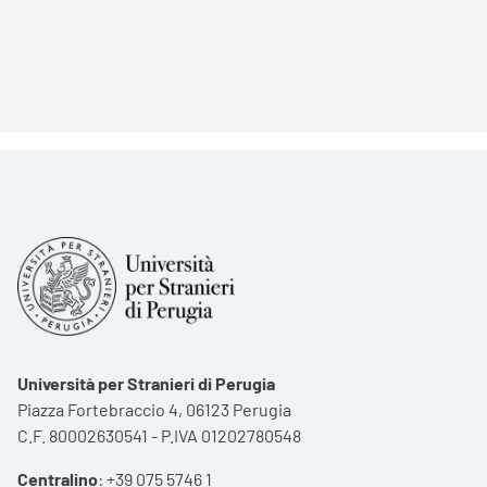
Università per Stranieri di Perugia
Piazza Fortebraccio 4, 06123 Perugia
C.F. 80002630541 - P.IVA 01202780548
Centralino
:
+39 075 5746 1