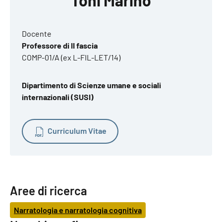
Docente
Professore di II fascia
COMP-01/A (ex L-FIL-LET/14)
Dipartimento di Scienze umane e sociali
internazionali (SUSI)
Curriculum Vitae
Aree di ricerca
Narratologia e narratologia cognitiva