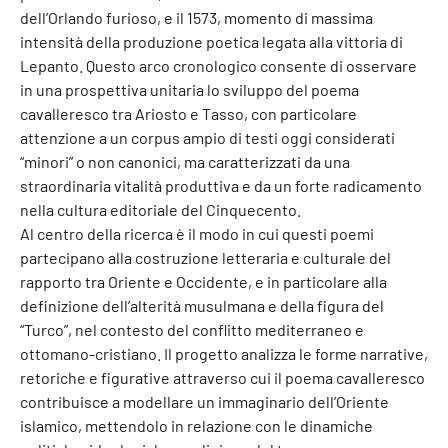
dell’Orlando furioso, e il 1573, momento di massima
intensità della produzione poetica legata alla vittoria di
Lepanto. Questo arco cronologico consente di osservare
in una prospettiva unitaria lo sviluppo del poema
cavalleresco tra Ariosto e Tasso, con particolare
attenzione a un corpus ampio di testi oggi considerati
“minori” o non canonici, ma caratterizzati da una
straordinaria vitalità produttiva e da un forte radicamento
nella cultura editoriale del Cinquecento.
Al centro della ricerca è il modo in cui questi poemi
partecipano alla costruzione letteraria e culturale del
rapporto tra Oriente e Occidente, e in particolare alla
definizione dell’alterità musulmana e della figura del
“Turco”, nel contesto del conflitto mediterraneo e
ottomano-cristiano. Il progetto analizza le forme narrative,
retoriche e figurative attraverso cui il poema cavalleresco
contribuisce a modellare un immaginario dell’Oriente
islamico, mettendolo in relazione con le dinamiche