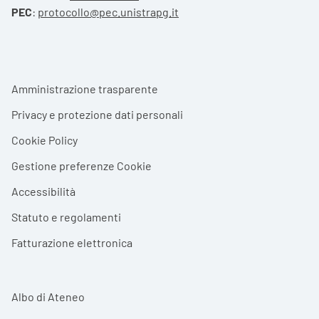
PEC
:
protocollo@pec.unistrapg.it
Footer menu
Amministrazione trasparente
Privacy e protezione dati personali
Cookie Policy
Gestione preferenze Cookie
Accessibilità
Statuto e regolamenti
Fatturazione elettronica
Albo di Ateneo