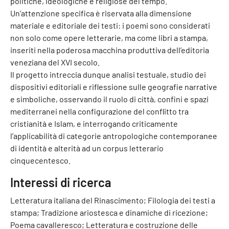
politiche, ideologiche e religiose del tempo.
Un’attenzione specifica è riservata alla dimensione
materiale e editoriale dei testi: i poemi sono considerati
non solo come opere letterarie, ma come libri a stampa,
inseriti nella poderosa macchina produttiva dell’editoria
veneziana del XVI secolo.
Il progetto intreccia dunque analisi testuale, studio dei
dispositivi editoriali e riflessione sulle geografie narrative
e simboliche, osservando il ruolo di città, confini e spazi
mediterranei nella configurazione del conflitto tra
cristianità e Islam, e interrogando criticamente
l’applicabilità di categorie antropologiche contemporanee
di identità e alterità ad un corpus letterario
cinquecentesco.
Interessi di ricerca
Letteratura italiana del Rinascimento; Filologia dei testi a
stampa; Tradizione ariostesca e dinamiche di ricezione;
Poema cavalleresco; Letteratura e costruzione delle