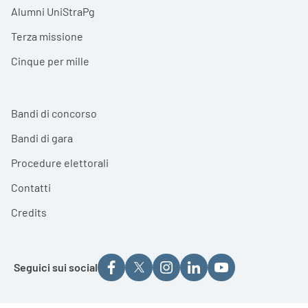
Alumni UniStraPg
Terza missione
Cinque per mille
Bandi di concorso
Bandi di gara
Procedure elettorali
Contatti
Credits
Seguici sui social