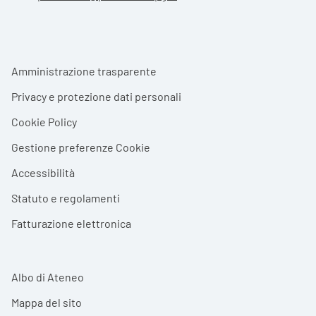
Footer menu
Amministrazione trasparente
Privacy e protezione dati personali
Cookie Policy
Gestione preferenze Cookie
Accessibilità
Statuto e regolamenti
Fatturazione elettronica
Albo di Ateneo
Mappa del sito