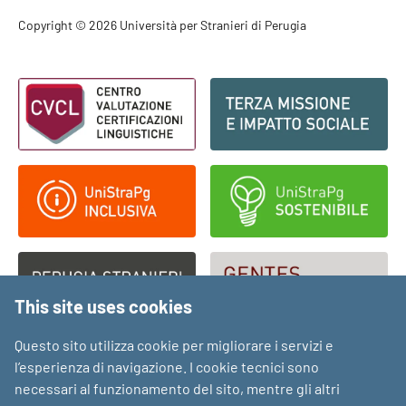
Footer - Copyright
Copyright © 2026 Università per Stranieri di Perugia
Footer - Loghi
This site uses cookies
Questo sito utilizza cookie per migliorare i servizi e
l’esperienza di navigazione. I cookie tecnici sono
necessari al funzionamento del sito, mentre gli altri