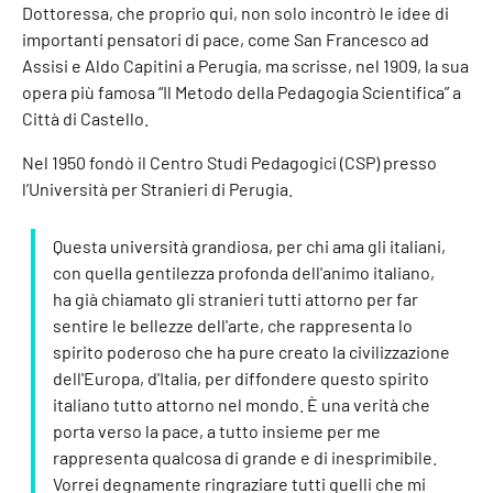
Dottoressa, che proprio qui, non solo incontrò le idee di
importanti pensatori di pace, come San Francesco ad
Assisi e Aldo Capitini a Perugia, ma scrisse, nel 1909, la sua
opera più famosa “Il Metodo della Pedagogia Scientifica” a
Città di Castello.
Nel 1950 fondò il Centro Studi Pedagogici (CSP) presso
l’Università per Stranieri di Perugia.
Questa università grandiosa, per chi ama gli italiani,
con quella gentilezza profonda dell'animo italiano,
ha già chiamato gli stranieri tutti attorno per far
sentire le bellezze dell'arte, che rappresenta lo
spirito poderoso che ha pure creato la civilizzazione
dell'Europa, d'Italia, per diffondere questo spirito
italiano tutto attorno nel mondo. È una verità che
porta verso la pace, a tutto insieme per me
rappresenta qualcosa di grande e di inesprimibile.
Vorrei degnamente ringraziare tutti quelli che mi