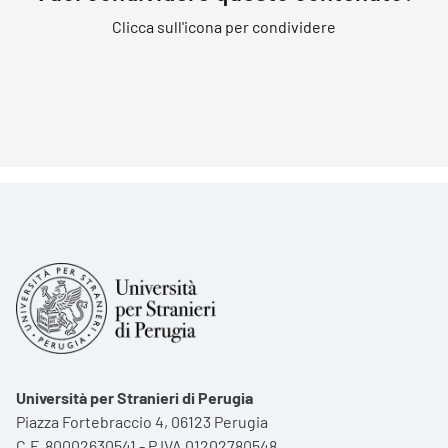
Clicca sull'icona per condividere
Università per Stranieri di Perugia
Piazza Fortebraccio 4, 06123 Perugia
C.F. 80002630541 - P.IVA 01202780548