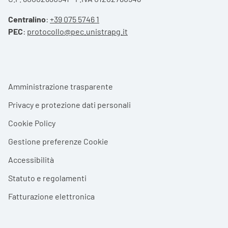
Centralino
:
+39 075 5746 1
PEC
:
protocollo@pec.unistrapg.it
Footer menu
Amministrazione trasparente
Privacy e protezione dati personali
Cookie Policy
Gestione preferenze Cookie
Accessibilità
Statuto e regolamenti
Fatturazione elettronica