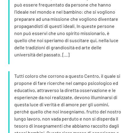
può essere frequentato da persone che hanno
l’ideale nel mondo e nel bambino: che si vogliono
preparare ad una missione che vogliono diventare
propagandisti di questi ideali. In queste persone
non può esservi che uno spirito missionario, è
quello che noi speriamo di suscitare qui, nella luce
delle tradizioni di grandiosità ed arte delle
università del passato. [...]
Tutti coloro che corrono a questo Centro, il quale si
propone di fare ricerche nel campo psicologico ed
educativo, attraverso la diretta osservazione e le
esperienze da noi realizzate, devono illuminarsi di
questa luce di verità e di amore per gli uomini,
perché quello che noi insegniamo, frutto del nostro
lungo lavoro, non vada perduto e non si disperda il
tesoro di insegnamenti che abbiamo raccolto dagli
stessi bambini. Questa ricca massa di esperienze e