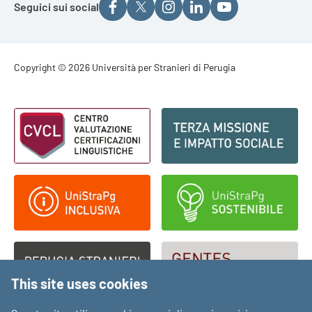
Seguici sui social
Footer - Copyright
Copyright © 2026 Università per Stranieri di Perugia
Footer - Loghi
This site uses cookies