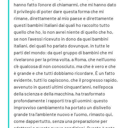
hanno fatto l'onore di chiamarmi, che mi hanno dato
il privilegio di poter dare questa forma che mi
rimane, direttamente al mio paese e direttamente
questi bambini italiani dai quali ho raccolto tutto
quello che ho. Io non avrei niente di quello che ho,
se non l'avessi ricevuto in dono da quei bambini
italiani, dei quali ho parlato dovunque, in tutte le
parti del mondo: da quel gruppo di bambini che mi
rivelarono per la prima volta, a Roma, che nell'uomo
c'è qualcosa di non conosciuto, ma che è vero e che
è grande e che tutti dobbiamo ricordare. È un fatto
evidente, tutti lo capiscono, che il progresso rapido,
avvenuto in questi ultimi cinquant'anni, nell'epoca
della scienza e della macchina, ha trasformato
profondamente i rapporti tra gli uomini: questo
improvviso cambiamento ha portato un dislivello
grande tra l'ambiente nuovo e l'uomo, rimasto qui,
come dappertutto, senza una preparazione per
adattarsi a queste nuove condizioni. Questo è noto