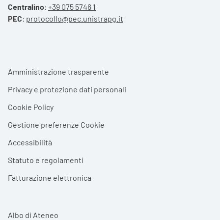
Centralino
:
+39 075 5746 1
PEC
:
protocollo@pec.unistrapg.it
Footer menu
Amministrazione trasparente
Privacy e protezione dati personali
Cookie Policy
Gestione preferenze Cookie
Accessibilità
Statuto e regolamenti
Fatturazione elettronica
Albo di Ateneo