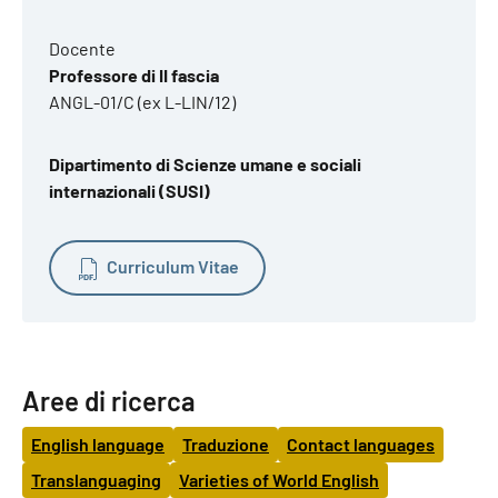
Docente
Professore di II fascia
ANGL-01/C (ex L-LIN/12)
Dipartimento di Scienze umane e sociali
internazionali (SUSI)
Curriculum Vitae
Aree di ricerca
English language
Traduzione
Contact languages
Translanguaging
Varieties of World English