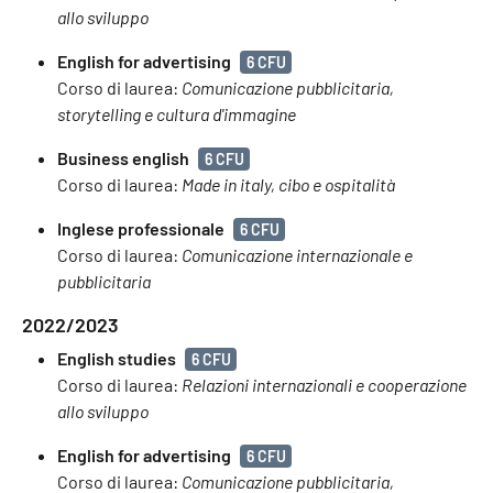
allo sviluppo
English for advertising
6 CFU
Corso di laurea:
Comunicazione pubblicitaria,
storytelling e cultura d'immagine
Business english
6 CFU
Corso di laurea:
Made in italy, cibo e ospitalità
Inglese professionale
6 CFU
Corso di laurea:
Comunicazione internazionale e
pubblicitaria
2022/2023
English studies
6 CFU
Corso di laurea:
Relazioni internazionali e cooperazione
allo sviluppo
English for advertising
6 CFU
Corso di laurea:
Comunicazione pubblicitaria,