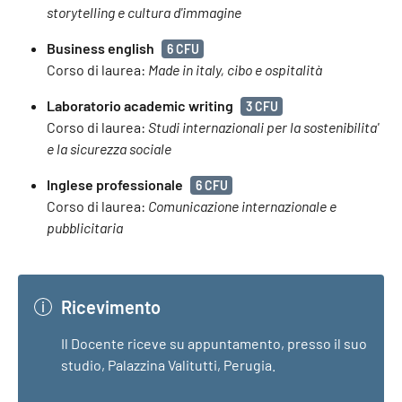
storytelling e cultura d'immagine
Business english
6 CFU
Corso di laurea:
Made in italy, cibo e ospitalità
Laboratorio academic writing
3 CFU
Corso di laurea:
Studi internazionali per la sostenibilita'
e la sicurezza sociale
Inglese professionale
6 CFU
Corso di laurea:
Comunicazione internazionale e
pubblicitaria
Ricevimento
Il Docente riceve su appuntamento, presso il suo
studio, Palazzina Valitutti, Perugia.