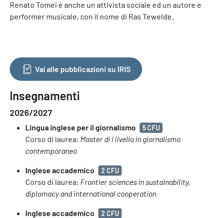
Renato Tomei è anche un attivista sociale ed un autore e
performer musicale, con il nome di Ras Tewelde.
Vai alle pubblicazioni su IRIS
Insegnamenti
2026/2027
Lingua inglese per il giornalismo
5 CFU
Corso di laurea:
Master di i livello in giornalismo
contemporaneo
Inglese accademico
2 CFU
Corso di laurea:
Frontier sciences in sustainability,
diplomacy and international cooperation
Inglese accademico
2 CFU