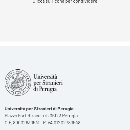
Clicca sull'icona per condividere
Università per Stranieri di Perugia
Piazza Fortebraccio 4, 06123 Perugia
C.F. 80002630541 - P.IVA 01202780548