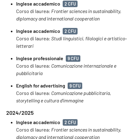
Inglese accademico
2 CFU
Corso di laurea:
Frontier sciences in sustainability,
diplomacy and international cooperation
Inglese accademico
2 CFU
Corso di laurea:
Studi linguistici, filologici e artistico-
letterari
Inglese professionale
9 CFU
Corso di laurea:
Comunicazione internazionale e
pubblicitaria
English for advertising
9 CFU
Corso di laurea:
Comunicazione pubblicitaria,
storytelling e cultura d'immagine
2024/2025
Inglese accademico
2 CFU
Corso di laurea:
Frontier sciences in sustainability,
diplomacy and international cooperation