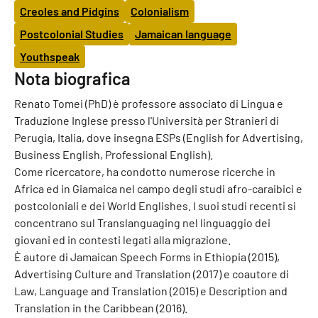
Creoles and Pidgins
Colonialism
Postcolonial Studies
Jamaican language
Youthspeak
Nota biografica
Renato Tomei (PhD) è professore associato di Lingua e
Traduzione Inglese presso l'Università per Stranieri di
Perugia, Italia, dove insegna ESPs (English for Advertising,
Business English, Professional English).
Come ricercatore, ha condotto numerose ricerche in
Africa ed in Giamaica nel campo degli studi afro-caraibici e
postcoloniali e dei World Englishes. I suoi studi recenti si
concentrano sul Translanguaging nel linguaggio dei
giovani ed in contesti legati alla migrazione.
È autore di Jamaican Speech Forms in Ethiopia (2015),
Advertising Culture and Translation (2017) e coautore di
Law, Language and Translation (2015) e Description and
Translation in the Caribbean (2016).