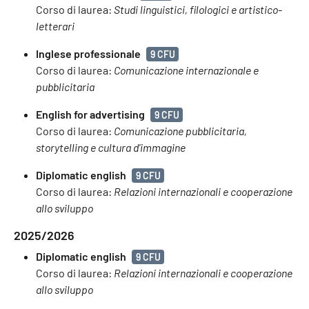
Corso di laurea:
Studi linguistici, filologici e artistico-
letterari
Inglese professionale
9 CFU
Corso di laurea:
Comunicazione internazionale e
pubblicitaria
English for advertising
9 CFU
Corso di laurea:
Comunicazione pubblicitaria,
storytelling e cultura d'immagine
Diplomatic english
9 CFU
Corso di laurea:
Relazioni internazionali e cooperazione
allo sviluppo
2025/2026
Diplomatic english
9 CFU
Corso di laurea:
Relazioni internazionali e cooperazione
allo sviluppo