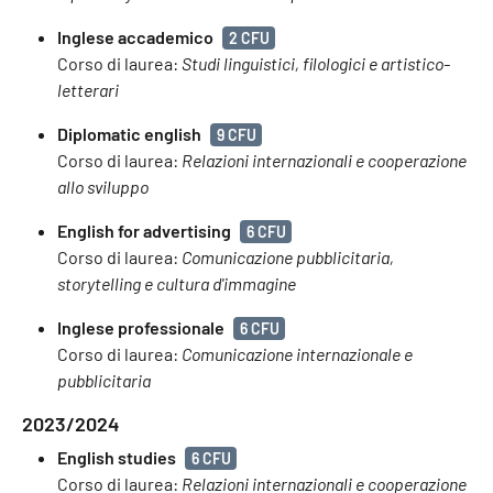
Inglese accademico
2 CFU
Corso di laurea:
Studi linguistici, filologici e artistico-
letterari
Diplomatic english
9 CFU
Corso di laurea:
Relazioni internazionali e cooperazione
allo sviluppo
English for advertising
6 CFU
Corso di laurea:
Comunicazione pubblicitaria,
storytelling e cultura d'immagine
Inglese professionale
6 CFU
Corso di laurea:
Comunicazione internazionale e
pubblicitaria
2023/2024
English studies
6 CFU
Corso di laurea:
Relazioni internazionali e cooperazione