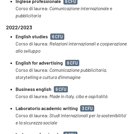
Inglese professionale
6 CFU
Corso di laurea:
Comunicazione internazionale e
pubblicitaria
2022/2023
English studies
6 CFU
Corso di laurea:
Relazioni internazionali e cooperazione
allo sviluppo
English for advertising
6 CFU
Corso di laurea:
Comunicazione pubblicitaria,
storytelling e cultura d'immagine
Business english
6 CFU
Corso di laurea:
Made in italy, cibo e ospitalità
Laboratorio academic writing
3 CFU
Corso di laurea:
Studi internazionali per la sostenibilita'
e la sicurezza sociale