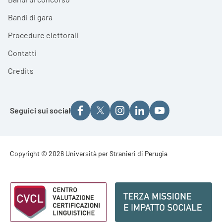
Bandi di gara
Procedure elettorali
Contatti
Credits
Seguici sui social
Footer - Copyright
Copyright © 2026 Università per Stranieri di Perugia
Footer - Loghi