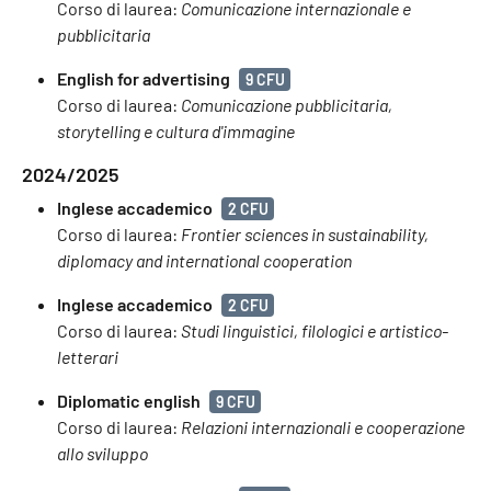
Corso di laurea:
Comunicazione internazionale e
pubblicitaria
English for advertising
9 CFU
Corso di laurea:
Comunicazione pubblicitaria,
storytelling e cultura d'immagine
2024/2025
Inglese accademico
2 CFU
Corso di laurea:
Frontier sciences in sustainability,
diplomacy and international cooperation
Inglese accademico
2 CFU
Corso di laurea:
Studi linguistici, filologici e artistico-
letterari
Diplomatic english
9 CFU
Corso di laurea:
Relazioni internazionali e cooperazione
allo sviluppo