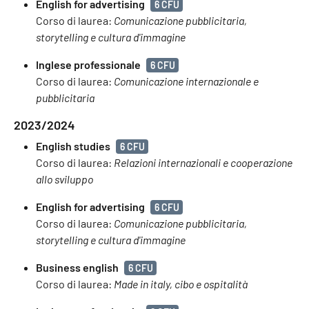
English for advertising
6 CFU
Corso di laurea:
Comunicazione pubblicitaria,
storytelling e cultura d'immagine
Inglese professionale
6 CFU
Corso di laurea:
Comunicazione internazionale e
pubblicitaria
2023/2024
English studies
6 CFU
Corso di laurea:
Relazioni internazionali e cooperazione
allo sviluppo
English for advertising
6 CFU
Corso di laurea:
Comunicazione pubblicitaria,
storytelling e cultura d'immagine
Business english
6 CFU
Corso di laurea:
Made in italy, cibo e ospitalità