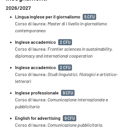
2026/2027
Lingua inglese per il giornalismo
5 CFU
Corso di laurea:
Master di i livello in giornalismo
contemporaneo
Inglese accademico
2 CFU
Corso di laurea:
Frontier sciences in sustainability,
diplomacy and international cooperation
Inglese accademico
2 CFU
Corso di laurea:
Studi linguistici, filologici e artistico-
letterari
Inglese professionale
9 CFU
Corso di laurea:
Comunicazione internazionale e
pubblicitaria
English for advertising
9 CFU
Corso di laurea:
Comunicazione pubblicitaria,