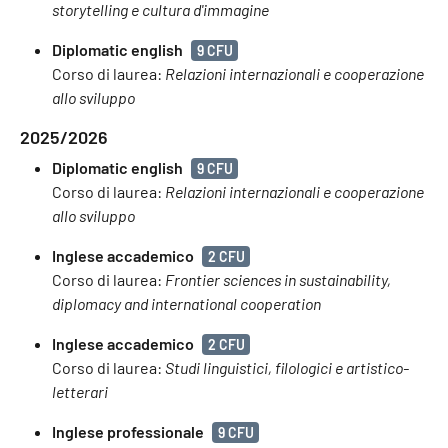
storytelling e cultura d'immagine
Diplomatic english
9 CFU
Corso di laurea:
Relazioni internazionali e cooperazione
allo sviluppo
2025/2026
Diplomatic english
9 CFU
Corso di laurea:
Relazioni internazionali e cooperazione
allo sviluppo
Inglese accademico
2 CFU
Corso di laurea:
Frontier sciences in sustainability,
diplomacy and international cooperation
Inglese accademico
2 CFU
Corso di laurea:
Studi linguistici, filologici e artistico-
letterari
Inglese professionale
9 CFU