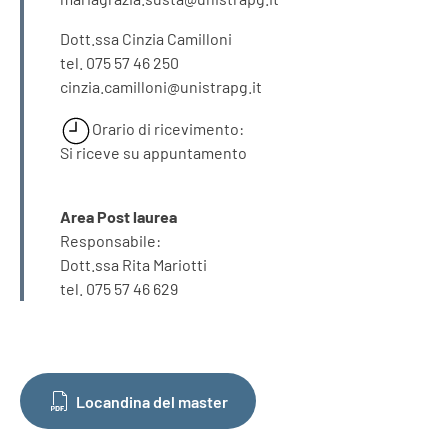
Dott.ssa Cinzia Camilloni
tel. 075 57 46 250
cinzia.camilloni@unistrapg.it
Orario di ricevimento:
Si riceve su appuntamento
Area Post laurea
Responsabile:
Dott.ssa Rita Mariotti
tel. 075 57 46 629
Locandina del master