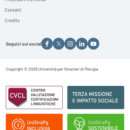
Contatti
Credits
Seguici sui social
Footer - Copyright
Copyright © 2026 Università per Stranieri di Perugia
Footer - Loghi