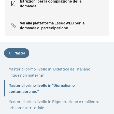
Istruzioni per la compilazione della
domanda
Vai alla piattaforma Esse3WEB per la
domanda di partecipazione
Master
Master di primo livello in "Didattica dell'italiano
lingua non materna"
Master di primo livello in "Giornalismo
Attivo
contemporaneo"
Master di primo livello in Rigenerazione e resilienza
urbana e territoriale