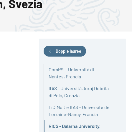
n, Svezia
Doppie lauree
ComPSI - Università di
Nantes, Francia
ItAS - Università Juraj Dobrila
di Pola, Croazia
LiCIMoD e ItAS – Université de
Lorraine-Nancy, Francia
RICS - Dalarna University,