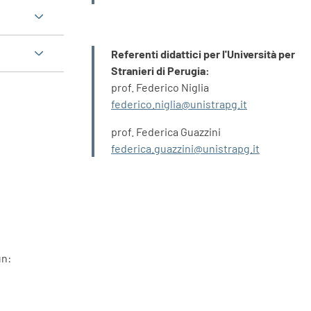
INFORMAZIONI
Referenti didattici per l'Università per
Stranieri di Perugia:
prof. Federico Niglia
federico.niglia@unistrapg.it
prof. Federica Guazzini
federica.guazzini@unistrapg.it
un: