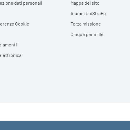
tezione dati personali
Mappa del sito
Alumni UniStraPg
ferenze Cookie
Terza missione
Cinque per mille
olamenti
elettronica