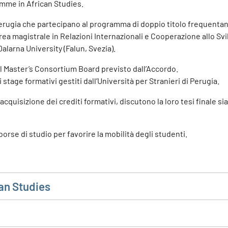
amme in African Studies.
i Perugia che partecipano al programma di doppio titolo frequenta
ea magistrale in Relazioni Internazionali e Cooperazione allo Sv
alarna University (Falun, Svezia).
l Master’s Consortium Board previsto dall’Accordo.
 stage formativi gestiti dall’Università per Stranieri di Perugia.
 acquisizione dei crediti formativi, discutono la loro tesi finale sia
borse di studio per favorire la mobilità degli studenti.
an Studies