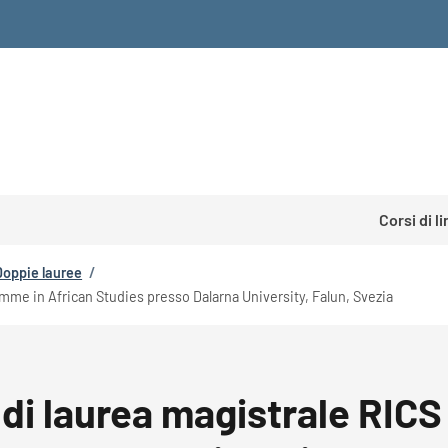
Corsi di l
Doppie lauree
/
ramme in African Studies presso Dalarna University, Falun, Svezia
so di laurea magistrale RI