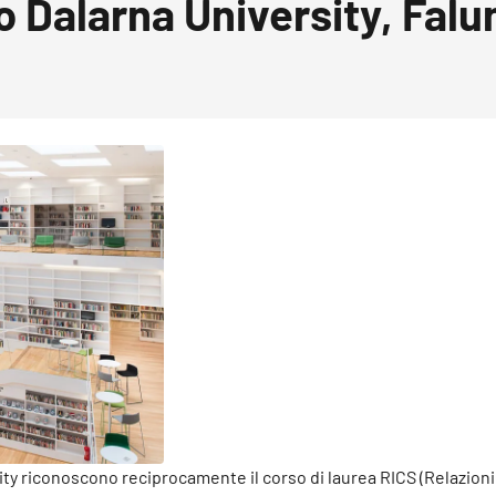
o Dalarna University, Falu
sity riconoscono reciprocamente il corso di laurea RICS (Relazioni