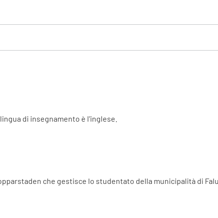
 lingua di insegnamento è l'inglese.
opparstaden che gestisce lo studentato della municipalità di Fal