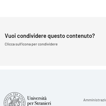
Vuoi condividere questo contenuto?
Clicca sull'icona per condividere
Foote
Amministrazi