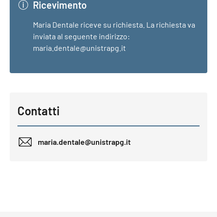
Ricevimento
Maria Dentale riceve su richiesta. La richiesta va
inviata al seguente indirizzo:
maria.dentale@unistrapg.it
Contatti
maria.dentale@unistrapg.it