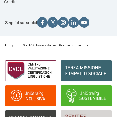
Credits
Seguici sui social
Footer - Copyright
Copyright © 2026 Università per Stranieri di Perugia
Footer - Loghi