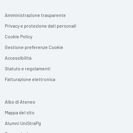
Footer menu
Amministrazione trasparente
Privacy e protezione dati personali
Cookie Policy
Gestione preferenze Cookie
Accessibilità
Statuto e regolamenti
Fatturazione elettronica
Albo di Ateneo
Mappa del sito
Alumni UniStraPg