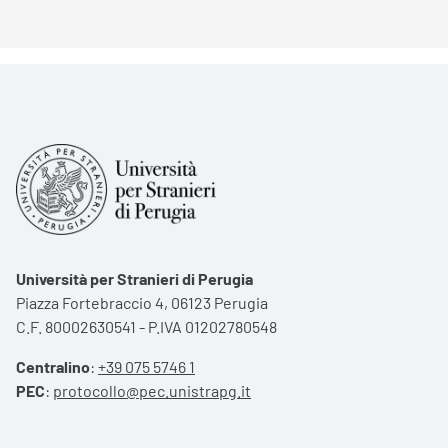
Università per Stranieri di Perugia
Piazza Fortebraccio 4, 06123 Perugia
C.F. 80002630541 - P.IVA 01202780548
Centralino
:
+39 075 5746 1
PEC
:
protocollo@pec.unistrapg.it