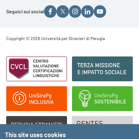
Seguici sui social
Footer - Copyright
Copyright © 2026 Università per Stranieri di Perugia
Footer - Loghi
This site uses cookies