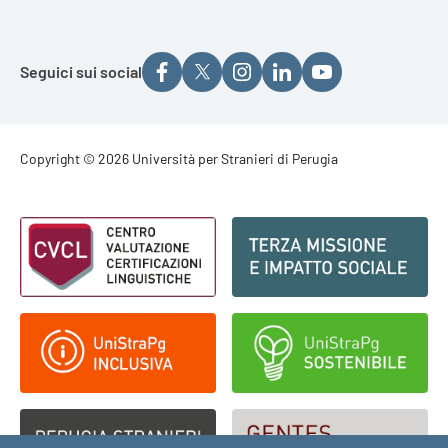
Seguici sui social
Footer - Copyright
Copyright © 2026 Università per Stranieri di Perugia
Footer - Loghi