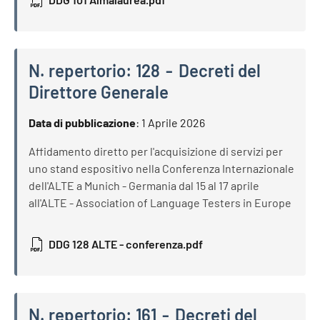
N. repertorio:
128
Decreti del
Direttore Generale
N. repertorio:
128
Decreti del Direttore Generale
Data di pubblicazione
:
1 Aprile 2026
Affidamento diretto per l'acquisizione di servizi per
uno stand espositivo nella Conferenza Internazionale
dell'ALTE a Munich - Germania dal 15 al 17 aprile
all'ALTE - Association of Language Testers in Europe
DDG 128 ALTE - conferenza.pdf
N. repertorio:
161
Decreti del