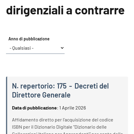
dirigenziali a contrarre
Anno di pubblicazione
N. repertorio:
175
Decreti del
Direttore Generale
N. repertorio:
175
Decreti del Direttore Generale
Data di pubblicazione
:
1 Aprile 2026
Affidamento diretto per l'acquisizione del codice
ISBN per il Dizionario Digitale "Dizionario delle
Collocazioni Italiane per Apprendenti" per conto della