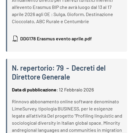
all'evento Erasmus BIP che avrà luogo dal 13 al 17
aprile 2026 agli OE : Sulga, Gioform, Destinazione
Cioccolato, ABC Rurale e Centumbrie
DDG178 Erasmus evento aprile.pdf
N. repertorio:
79
Decreti del
Direttore Generale
N. repertorio:
79
Decreti del Direttore Generale
Data di pubblicazione
:
12 Febbraio 2026
Rinnovo abbonamento online software denominato
LimeSurvey, tipologia BUSINESS, per le esigenze
legate all’attività Del progetto “Profiling linguistic and
sociological diversity in Italian global space. Minority
andregional languages and communities in migration