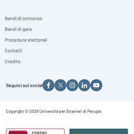
Bandi di concorso
Bandi di gara
Procedure elettorali
Contatti
Credits
Seguici sui social
Footer - Copyright
Copyright © 2026 Università per Stranieri di Perugia
Footer - Loghi