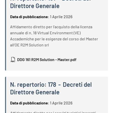
Direttore Generale
N. repertorio:
161
Decreti del Direttore Generale
Data di pubblicazione
:
1 Aprile 2026
Affidamento diretto per l'acquisto della licenza
annuale di n. 18 Virtual Environment (VE)
Accademiche per le esigenze del corso del Master
all'OE R2M Solution srl
DDG 161 R2M Solution - Master.pdf
N. repertorio:
178
Decreti del
Direttore Generale
N. repertorio:
178
Decreti del Direttore Generale
Data di pubblicazione
:
1 Aprile 2026
Affidamento diretto per i servizi turistici inerenti