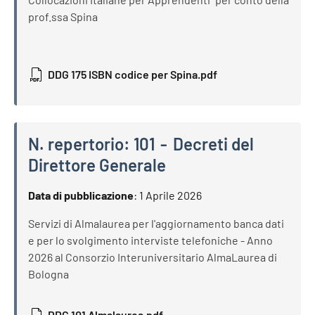
prof.ssa Spina
DDG 175 ISBN codice per Spina.pdf
N. repertorio:
101
Decreti del
Direttore Generale
N. repertorio:
101
Decreti del Direttore Generale
Data di pubblicazione
:
1 Aprile 2026
Servizi di Almalaurea per l'aggiornamento banca dati
e per lo svolgimento interviste telefoniche - Anno
2026 al Consorzio Interuniversitario AlmaLaurea di
Bologna
DDG 101 Almalaurea.pdf