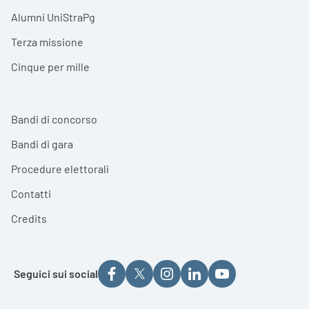
Alumni UniStraPg
Terza missione
Cinque per mille
Bandi di concorso
Bandi di gara
Procedure elettorali
Contatti
Credits
Seguici sui social