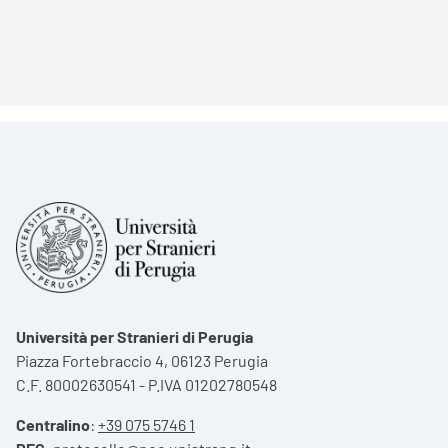
Università per Stranieri di Perugia
Piazza Fortebraccio 4, 06123 Perugia
C.F. 80002630541 - P.IVA 01202780548
Centralino
:
+39 075 5746 1