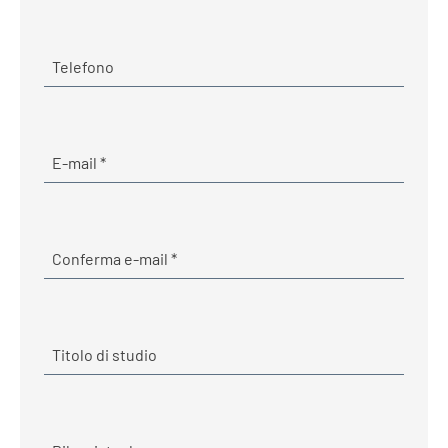
Telefono
E-mail
Obbligatorio
E-mail
*
Obbligatorio
Conferma e-mail
*
Titolo di studio