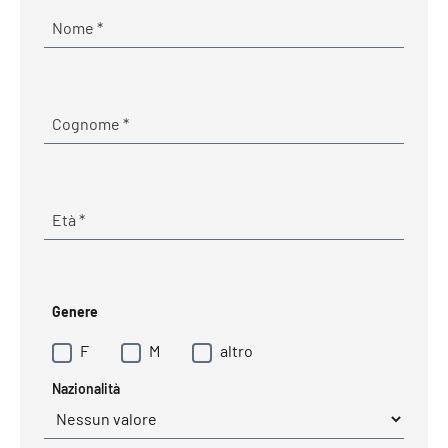
Obbligatorio
Nome
*
Obbligatorio
Cognome
*
Obbligatorio
Età
*
Genere
F
M
altro
Nazionalità