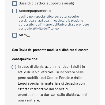
Sussidi didattici (supporti e ausili)
Accompagnamento
ausilio non specialistico per poter seguire i
corsi, recarsi agli esami, espletare le pratiche
burocratiche all’interno dell’Università e prendere
parte alle attività dell’Ateneo
Altro…
Con l'invio del presente modulo si dichiara di essere
consapevole che:
In caso di dichiarazioni mendaci, falsità in
atti e di uso di atti falsi, si incorrerà nelle
pene stabilite dal Codice Penale e dalle
Leggi speciali in materia e si decadrà con
effetto retroattivo dai benefici
eventualmente derivati dalle dichiarazioni
non veritiere.